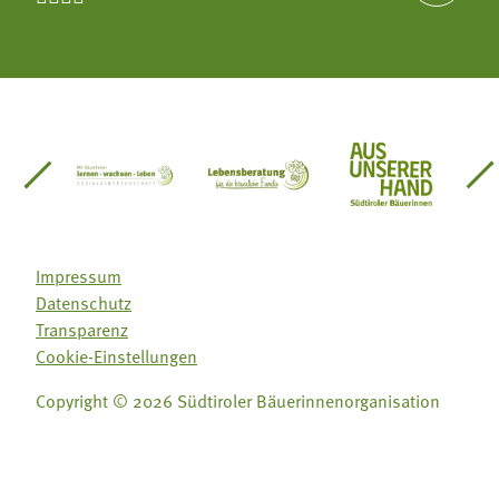
einsätze Südtirol
üdtiroler Gärtnervereinigung
Sozialgenossenschaft Mit Bäuerinnen lernen - w
Lebensberatung für die bäuerlic
Aus unserer 
Impressum
Datenschutz
Transparenz
Cookie-Einstellungen
Copyright © 2026 Südtiroler Bäuerinnenorganisation