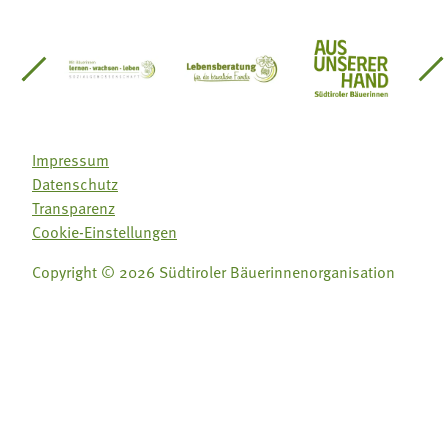
einsätze Südtirol
üdtiroler Gärtnervereinigung
Sozialgenossenschaft Mit Bäuerinnen lernen - w
Lebensberatung für die bäuerlic
Aus unserer 
Impressum
Datenschutz
Transparenz
Cookie-Einstellungen
Copyright © 2026 Südtiroler Bäuerinnenorganisation