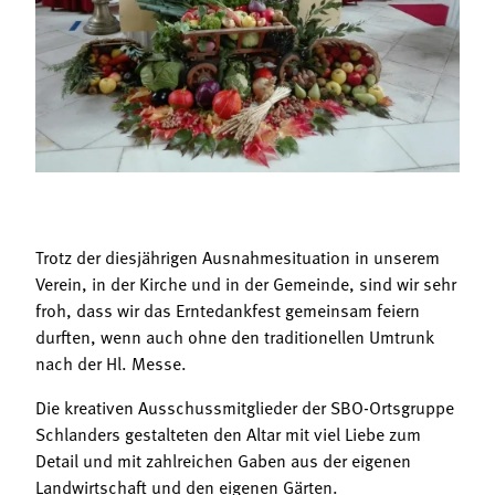
Termine
Bäuerliche Buffets
Mitgliedschaft
Hofgeschichten
Landessekretariat
Trotz der diesjährigen Ausnahmesituation in unserem
Verein, in der Kirche und in der Gemeinde, sind wir sehr
froh, dass wir das Erntedankfest gemeinsam feiern
durften, wenn auch ohne den traditionellen Umtrunk
nach der Hl. Messe.
Die kreativen Ausschussmitglieder der SBO-Ortsgruppe
Schlanders gestalteten den Altar mit viel Liebe zum
Detail und mit zahlreichen Gaben aus der eigenen
Landwirtschaft und den eigenen Gärten.