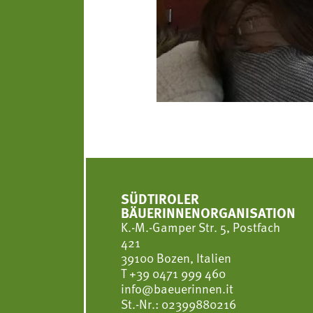
SÜDTIROLER
BÄUERINNENORGANISATION
K.-M.-Gamper Str. 5, Postfach
421
39100 Bozen, Italien
T
+39 0471 999 460
info@baeuerinnen.it
St.-Nr.: 02399880216