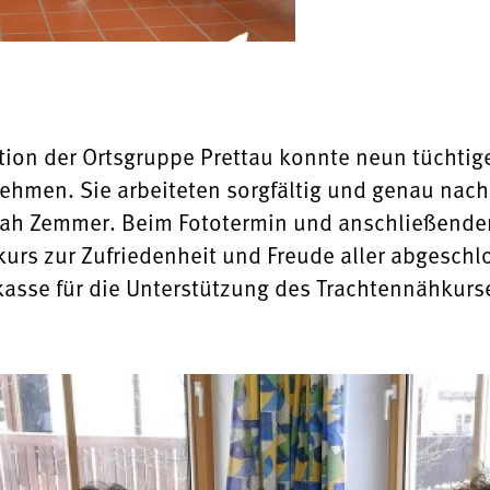
ion der Ortsgruppe Prettau konnte neun tüchtig
ehmen. Sie arbeiteten sorgfältig und genau nac
rah Zemmer. Beim Fototermin und anschließen
urs zur Zufriedenheit und Freude aller abgeschl
rkasse für die Unterstützung des Trachtennähkurs