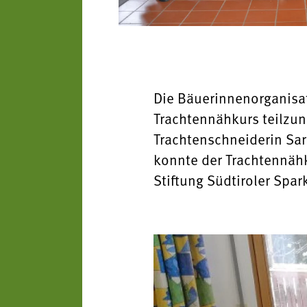
Die Bäuerinnenorganisat
Trachtennähkurs teilzun
Trachtenschneiderin Sa
konnte der Trachtennähk
Stiftung Südtiroler Spa