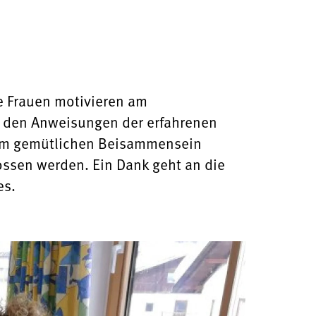
e Frauen motivieren am
h den Anweisungen der erfahrenen
dem gemütlichen Beisammensein
ossen werden. Ein Dank geht an die
es.