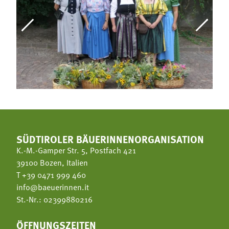
SÜDTIROLER BÄUERINNENORGANISATION
K.-M.-Gamper Str. 5, Postfach 421
39100 Bozen, Italien
T
+39 0471 999 460
info@baeuerinnen.it
St.-Nr.: 02399880216
ÖFFNUNGSZEITEN