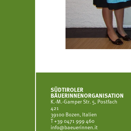
SÜDTIROLER
BÄUERINNENORGANISATION
K.-M.-Gamper Str. 5, Postfach
421
39100 Bozen, Italien
T
+39 0471 999 460
info@baeuerinnen.it