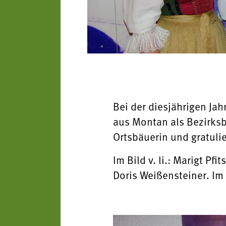
Bei der diesjährigen Ja
aus Montan als Bezirksbä
Ortsbäuerin und gratulie
Im Bild v. li.: Marigt Pf
Doris Weißensteiner. Im 