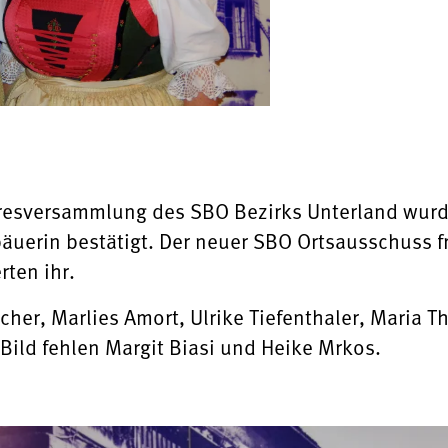
hresversammlung des SBO Bezirks Unterland wurde
uerin bestätigt. Der neuer SBO Ortsausschuss fre
rten ihr.
itscher, Marlies Amort, Ulrike Tiefenthaler, Maria
Bild fehlen Margit Biasi und Heike Mrkos.