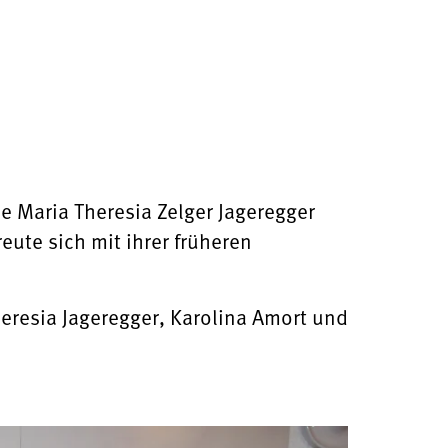
 Maria Theresia Zelger Jageregger
ute sich mit ihrer früheren
 Theresia Jageregger, Karolina Amort und