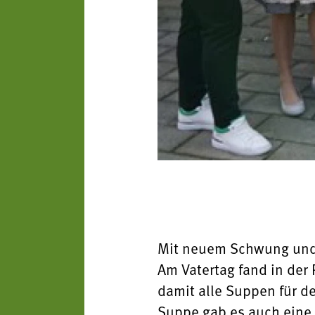
Mit neuem Schwung und v
Am Vatertag fand in der 
damit alle Suppen für d
Suppe gab es auch eine 