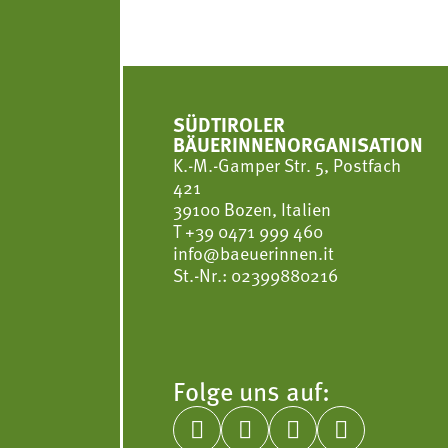
SÜDTIROLER
BÄUERINNENORGANISATION
K.-M.-Gamper Str. 5, Postfach
421
39100 Bozen, Italien
T
+39 0471 999 460
info@baeuerinnen.it
St.-Nr.: 02399880216
Folge uns auf:



