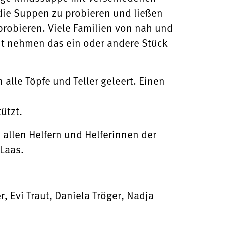
die Suppen zu probieren und ließen
probieren.
Viele Familien von nah und
ht nehmen das ein oder andere Stück
alle Töpfe und Teller geleert. Einen
ützt.
 allen Helfern und Helferinnen der
Laas.
r, Evi Traut,
Daniela Tröger, Nadja