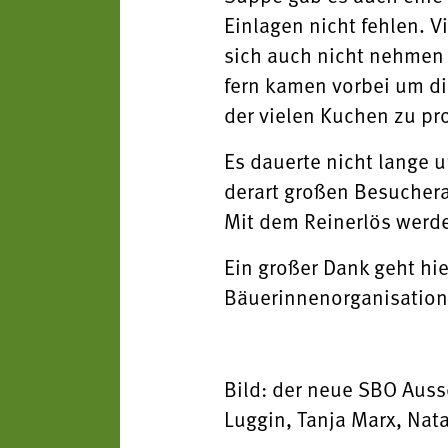
Einlagen nicht fehlen.
V
sich auch nicht nehmen 
fern kamen vorbei um di
der vielen Kuchen zu pr
Es dauerte nicht lange u
derart großen Besuchera
Mit dem Reinerlös werde
Ein großer Dank geht hi
Bäuerinnenorganisation
Bild: der neue SBO Aus
Luggin,
Tanja Marx, Nat