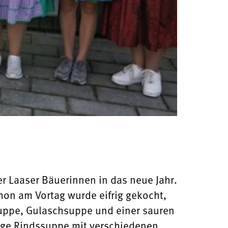
r Laaser Bäuerinnen in das neue Jahr.
chon am Vortag wurde eifrig gekocht,
suppe, Gulaschsuppe und einer sauren
tige Rindssuppe mit verschiedenen