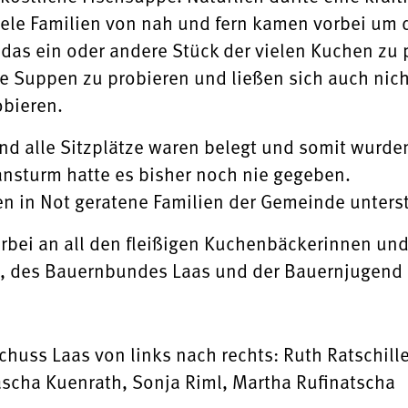
iele Familien von nah und fern kamen vorbei um 
das ein oder andere Stück der vielen Kuchen zu 
e Suppen zu probieren und ließen sich auch nic
obieren.
nd alle Sitzplätze waren belegt und somit wurden 
nsturm hatte es bisher noch nie gegeben.
n in Not geratene Familien der Gemeinde unterst
erbei an all den fleißigen Kuchenbäckerinnen und
, des Bauernbundes Laas und der Bauernjugend 
schuss Laas
von links nach rechts:
Ruth Ratschille
ascha Kuenrath, Sonja Riml, Martha Rufinatscha