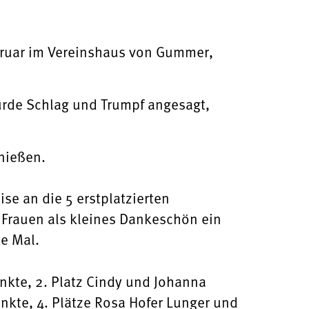
bruar im Vereinshaus von Gummer,
urde Schlag und Trumpf angesagt,
nießen.
se an die 5 erstplatzierten
Frauen als kleines Dankeschön ein
e Mal.
nkte, 2. Platz Cindy und Johanna
unkte, 4. Plätze Rosa Hofer Lunger und