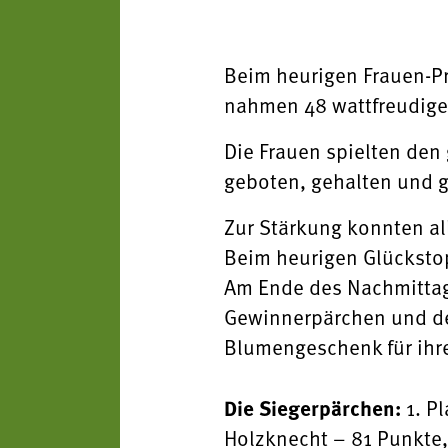
Beim heurigen Frauen-P
nahmen 48 wattfreudige 
Die Frauen spielten den
geboten, gehalten und 
Zur Stärkung konnten al
Beim heurigen Glückstopf
Am Ende des Nachmittage
Gewinnerpärchen und dem
Blumengeschenk für ihre
Die Siegerpärchen:
1. Pl
Holzknecht – 81 Punkte, 