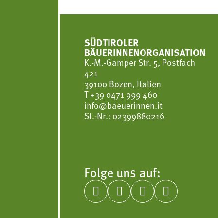
SÜDTIROLER
BÄUERINNENORGANISATION
K.-M.-Gamper Str. 5, Postfach
421
39100 Bozen, Italien
T
+39 0471 999 460
info@baeuerinnen.it
St.-Nr.: 02399880216
Folge uns auf:



