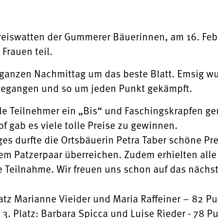
reiswatten der Gummerer Bäuerinnen, am 16. Fe
Frauen teil.
 ganzen Nachmittag um das beste Blatt. Emsig w
gegangen und so um jeden Punkt gekämpft.
le Teilnehmer ein „Bis“ und Faschingskrapfen ge
 gab es viele tolle Preise zu gewinnen.
s durfte die Ortsbäuerin Petra Taber schöne Prei
 Patzerpaar überreichen. Zudem erhielten alle 
 Teilnahme. Wir freuen uns schon auf das nächst
atz Marianne Vieider und Maria Raffeiner – 82 Pu
3. Platz: Barbara Spicca und Luise Rieder - 78 P