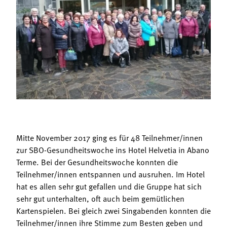
Termine
Bäuerliche Buffets
Mitgliedschaft
Hofgeschichten
Landessekretariat
Mitte November 2017 ging es für 48 Teilnehmer/innen
zur SBO-Gesundheitswoche ins Hotel Helvetia in Abano
Terme. Bei der Gesundheitswoche konnten die
Teilnehmer/innen entspannen und ausruhen. Im Hotel
hat es allen sehr gut gefallen und die Gruppe hat sich
sehr gut unterhalten, oft auch beim gemütlichen
Kartenspielen. Bei gleich zwei Singabenden konnten die
Teilnehmer/innen ihre Stimme zum Besten geben und