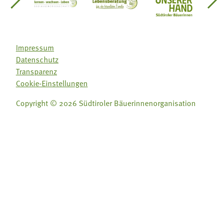
einsätze Südtirol
üdtiroler Gärtnervereinigung
Sozialgenossenschaft Mit Bäuerinnen lernen - w
Lebensberatung für die bäuerlic
Aus unserer 
Impressum
Datenschutz
Transparenz
Cookie-Einstellungen
Copyright © 2026 Südtiroler Bäuerinnenorganisation