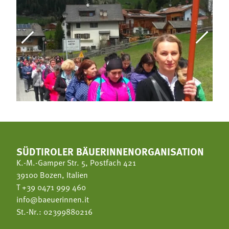
SÜDTIROLER BÄUERINNENORGANISATION
K.-M.-Gamper Str. 5, Postfach 421
39100 Bozen, Italien
T
+39 0471 999 460
info@baeuerinnen.it
St.-Nr.: 02399880216