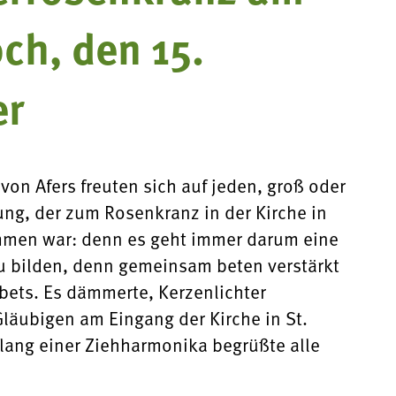
ch, den 15.
er
von Afers freuten sich auf jeden, groß oder
jung, der zum Rosenkranz in der Kirche in
mmen war: denn es geht immer darum eine
u bilden, denn gemeinsam beten verstärkt
ebets. Es dämmerte, Kerzenlichter
läubigen am Eingang der Kirche in St.
lang einer Ziehharmonika begrüßte alle