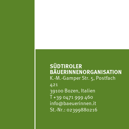
SÜDTIROLER
BÄUERINNENORGANISATION
K.-M.-Gamper Str. 5, Postfach
421
39100 Bozen, Italien
T
+39 0471 999 460
info@baeuerinnen.it
St.-Nr.: 02399880216