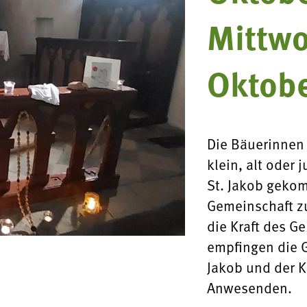
Mittwo
Oktob
Die Bäuerinnen 
klein, alt oder 
St. Jakob geko
Gemeinschaft z
die Kraft des G
empfingen die G
Jakob und der K
Anwesenden.