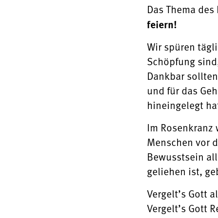
Das Thema des 
feiern!
Wir spüren tägl
Schöpfung sind,
Dankbar sollten
und für das Geh
hineingelegt ha
Im Rosenkranz 
Menschen vor d
Bewusstsein all
geliehen ist, ge
Vergelt’s Gott 
Vergelt’s Gott 