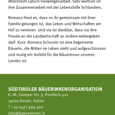
Altersheim Latsch Freiwilligenarbeit. Sehr wertvoll ist
ihre Zusammenarbeit mit der Lebenshilfe Schlanders.
Romana freut es, dass es ihr gemeinsam mit ihrer
Familie gelungen ist, das Leben und Wirtschaften am
Hof zu vereinen. Und sie ist dankbar, dass sie ihre
Freude an der Landwirtschaft an andere weitergeben
darf. Kurz: Romana Schuster ist eine begeisterte
Bäuerin, die Mitten im Leben steht und aufgeschlossen
und mutig ein Vorbild für die Bäuerinnen unseres
Landes ist.
SÜDTIROLER BÄUERINNENORGANISATION
K.-M.-Gamper Str. 5, Postfach 421
39100 Bozen, Italien
T
+39 0471 999 460
info@baeuerinnen.it