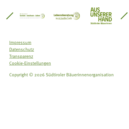
einsätze Südtirol
üdtiroler Gärtnervereinigung
Sozialgenossenschaft Mit Bäuerinnen lernen - w
Lebensberatung für die bäuerlic
Aus unserer 
Impressum
Datenschutz
Transparenz
Cookie-Einstellungen
Copyright © 2026 Südtiroler Bäuerinnenorganisation