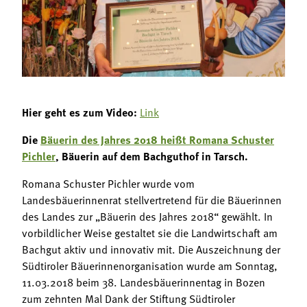
Termine
Bäuerliche Buffets
Mitgliedschaft
Hofgeschichten
Landessekretariat
Hier geht es zum Video:
Link
Die
Bäuerin des Jahres 2018 heißt Romana Schuster
Pichler
, Bäuerin auf dem Bachguthof in Tarsch.
Romana Schuster Pichler wurde vom
Landesbäuerinnenrat stellvertretend für die Bäuerinnen
des Landes zur „Bäuerin des Jahres 2018“ gewählt. In
vorbildlicher Weise gestaltet sie die Landwirtschaft am
Bachgut aktiv und innovativ mit. Die Auszeichnung der
Südtiroler Bäuerinnenorganisation wurde am Sonntag,
11.03.2018 beim 38. Landesbäuerinnentag in Bozen
zum zehnten Mal Dank der Stiftung Südtiroler