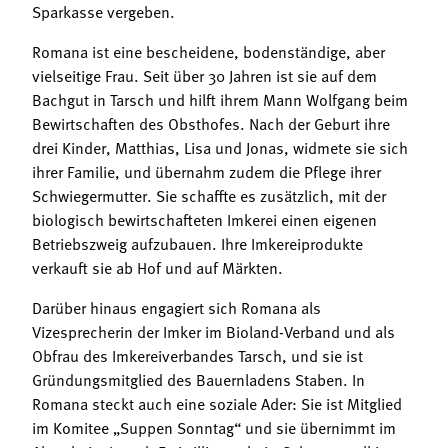
Sparkasse vergeben.
Romana ist eine bescheidene, bodenständige, aber
vielseitige Frau. Seit über 30 Jahren ist sie auf dem
Bachgut in Tarsch und hilft ihrem Mann Wolfgang beim
Bewirtschaften des Obsthofes. Nach der Geburt ihre
drei Kinder, Matthias, Lisa und Jonas, widmete sie sich
ihrer Familie, und übernahm zudem die Pflege ihrer
Schwiegermutter. Sie schaffte es zusätzlich, mit der
biologisch bewirtschafteten Imkerei einen eigenen
Betriebszweig aufzubauen. Ihre Imkereiprodukte
verkauft sie ab Hof und auf Märkten.
Darüber hinaus engagiert sich Romana als
Vizesprecherin der Imker im Bioland-Verband und als
Obfrau des Imkereiverbandes Tarsch, und sie ist
Gründungsmitglied des Bauernladens Staben. In
Romana steckt auch eine soziale Ader: Sie ist Mitglied
im Komitee „Suppen Sonntag“ und sie übernimmt im