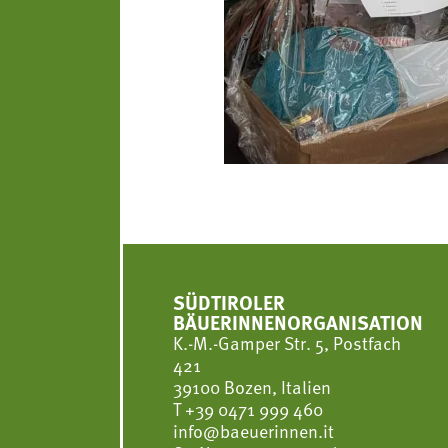
SÜDTIROLER
BÄUERINNENORGANISATION
K.-M.-Gamper Str. 5, Postfach
421
39100 Bozen, Italien
T
+39 0471 999 460
info@baeuerinnen.it