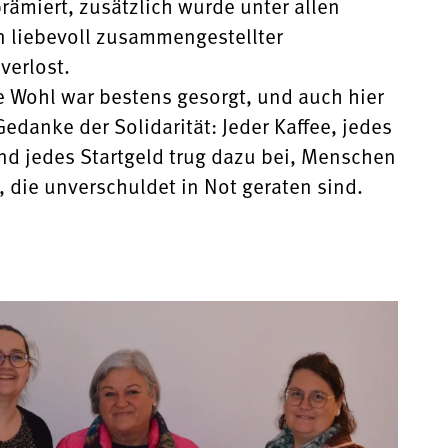
rämiert, zusätzlich wurde unter allen
 liebevoll zusammengestellter
verlost.
he Wohl war bestens gesorgt, und auch hier
Gedanke der Solidarität: Jeder Kaffee, jedes
d jedes Startgeld trug dazu bei, Menschen
, die unverschuldet in Not geraten sind.