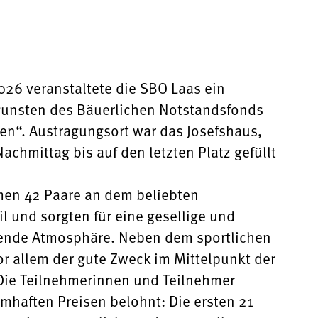
026 veranstaltete die SBO Laas ein
gunsten des Bäuerlichen Notstandsfonds
n“. Austragungsort war das Josefshaus,
achmittag bis auf den letzten Platz gefüllt
en 42 Paare an dem beliebten
il und sorgten für eine gesellige und
ende Atmosphäre. Neben dem sportlichen
or allem der gute Zweck im Mittelpunkt der
Die Teilnehmerinnen und Teilnehmer
mhaften Preisen belohnt: Die ersten 21