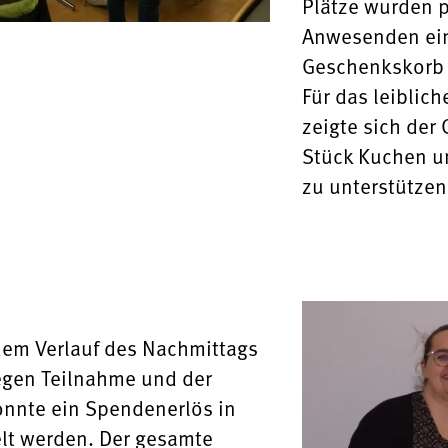
Plätze wurden p
Anwesenden ein
Geschenkskorb 
Für das leiblic
zeigte sich der 
Stück Kuchen un
zu unterstützen
 dem Verlauf des Nachmittags
regen Teilnahme und der
onnte ein Spendenerlös in
elt werden. Der gesamte