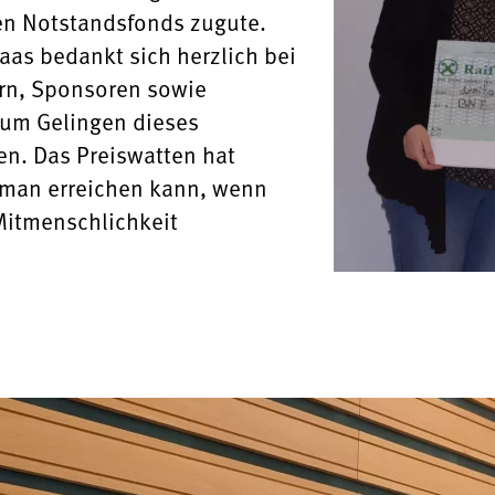
n Notstandsfonds zugute.
aas bedankt sich herzlich bei
ern, Sponsoren sowie
zum Gelingen dieses
n. Das Preiswatten hat
l man erreichen kann, wenn
Mitmenschlichkeit