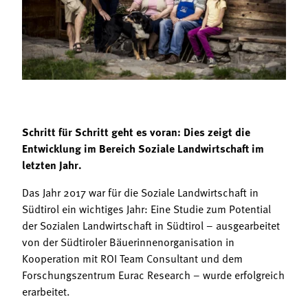
Termine
Bäuerliche Buffets
Mitgliedschaft
Hofgeschichten
Landessekretariat
Schritt für Schritt geht es voran: Dies zeigt die
Entwicklung im Bereich Soziale Landwirtschaft im
letzten Jahr.
Das Jahr 2017 war für die Soziale Landwirtschaft in
Südtirol ein wichtiges Jahr: Eine Studie zum Potential
der Sozialen Landwirtschaft in Südtirol – ausgearbeitet
von der Südtiroler Bäuerinnenorganisation in
Kooperation mit ROI Team Consultant und dem
Forschungszentrum Eurac Research – wurde erfolgreich
erarbeitet.