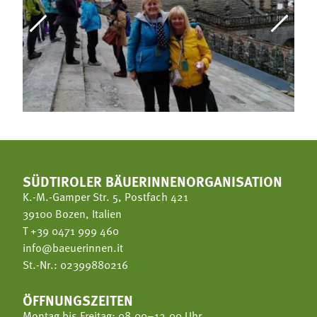
SÜDTIROLER BÄUERINNENORGANISATION
K.-M.-Gamper Str. 5, Postfach 421
39100 Bozen, Italien
T
+39 0471 999 460
info@baeuerinnen.it
St.-Nr.: 02399880216
ÖFFNUNGSZEITEN
Montag bis Freitag: 08.00–12.00 Uhr