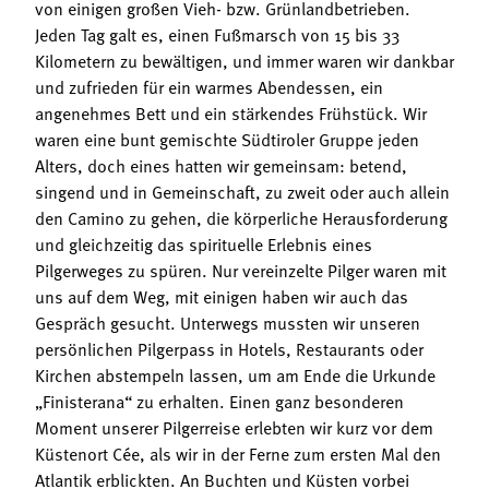
von einigen großen Vieh- bzw. Grünlandbetrieben.
Jeden Tag galt es, einen Fußmarsch von 15 bis 33
Kilometern zu bewältigen, und immer waren wir dankbar
und zufrieden für ein warmes Abendessen, ein
angenehmes Bett und ein stärkendes Frühstück. Wir
waren eine bunt gemischte Südtiroler Gruppe jeden
Alters, doch eines hatten wir gemeinsam: betend,
singend und in Gemeinschaft, zu zweit oder auch allein
den Camino zu gehen, die körperliche Herausforderung
und gleichzeitig das spirituelle Erlebnis eines
Pilgerweges zu spüren. Nur vereinzelte Pilger waren mit
uns auf dem Weg, mit einigen haben wir auch das
Gespräch gesucht. Unterwegs mussten wir unseren
persönlichen Pilgerpass in Hotels, Restaurants oder
Kirchen abstempeln lassen, um am Ende die Urkunde
„Finisterana“ zu erhalten. Einen ganz besonderen
Moment unserer Pilgerreise erlebten wir kurz vor dem
Küstenort Cée, als wir in der Ferne zum ersten Mal den
Atlantik erblickten. An Buchten und Küsten vorbei