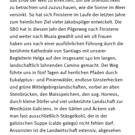
zu betrachten und zuzuschauen, wie die Sonne im Meer
versinkt. So hat sich Finisterre im Laufe der letzten Jahre
zum heimlichen Ziel vieler Jakobspilger entwickelt. Die
SBO hat in diesem Jahr den Pilgerweg nach Finisterre
und weiter nach Muxia gewählt und wir 28 Frauen
haben uns nach einer ausführlichen Führung durch die
berühmte Kathedrale von Santiago mit unserer
Begleiterin Helga auf den insgesamt 140 km langen,
landschaftlich lohnenden Camino gemacht. Der Weg
führte uns in fünf Tagen auf herrlichen Pfaden durch
Eukalyptus– und Pinienwälder, endlose Ginsterhecken
und grüne Mittelgebirgslandschaften, vorbei an alten
Steinbrücken, den Maisspeichern, den sog. Horreos,
durch kleine Dörfer und viel unberührte Landschaft zur
Westküste Galiciens. In den Gärten und Äckern sah
man fast ausschließlich Stängelkohl, der in der
galizischen Suppe (caldo galego) nicht fehlen darf.
Ansonsten ist die Landwirtschaft extensiv, abgesehen