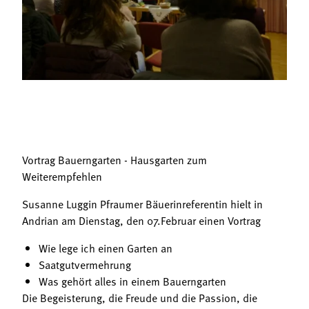
Termine
Bäuerliche Buffets
Mitgliedschaft
Hofgeschichten
Landessekretariat
Vortrag Bauerngarten - Hausgarten zum
Weiterempfehlen
Susanne Luggin Pfraumer Bäuerinreferentin hielt in
Andrian am Dienstag, den 07.Februar einen Vortrag
Wie lege ich einen Garten an
Saatgutvermehrung
Was gehört alles in einem Bauerngarten
Die Begeisterung, die Freude und die Passion, die