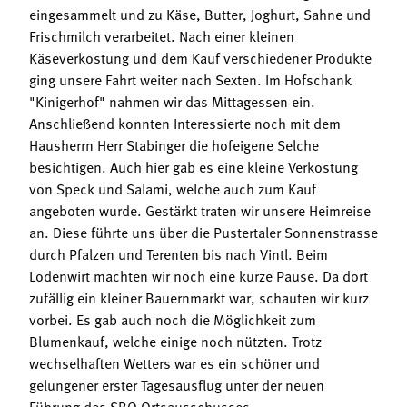
eingesammelt und zu Käse, Butter, Joghurt, Sahne und
Frischmilch verarbeitet. Nach einer kleinen
Käseverkostung und dem Kauf verschiedener Produkte
ging unsere Fahrt weiter nach Sexten. Im Hofschank
"Kinigerhof" nahmen wir das Mittagessen ein.
Anschließend konnten Interessierte noch mit dem
Hausherrn Herr Stabinger die hofeigene Selche
besichtigen. Auch hier gab es eine kleine Verkostung
von Speck und Salami, welche auch zum Kauf
angeboten wurde. Gestärkt traten wir unsere Heimreise
an. Diese führte uns über die Pustertaler Sonnenstrasse
durch Pfalzen und Terenten bis nach Vintl. Beim
Lodenwirt machten wir noch eine kurze Pause. Da dort
zufällig ein kleiner Bauernmarkt war, schauten wir kurz
vorbei. Es gab auch noch die Möglichkeit zum
Blumenkauf, welche einige noch nützten. Trotz
wechselhaften Wetters war es ein schöner und
gelungener erster Tagesausflug unter der neuen
Führung des SBO Ortsausschusses.