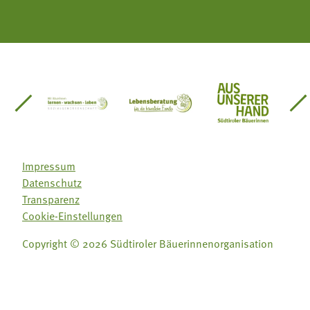
einsätze Südtirol
üdtiroler Gärtnervereinigung
Sozialgenossenschaft Mit Bäuerinnen lernen - w
Lebensberatung für die bäuerlic
Aus unserer 
Impressum
Datenschutz
Transparenz
Cookie-Einstellungen
Copyright © 2026 Südtiroler Bäuerinnenorganisation