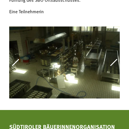
Eine Teilnehmerin
SÜDTIROLER BÄUERINNENORGANISATION