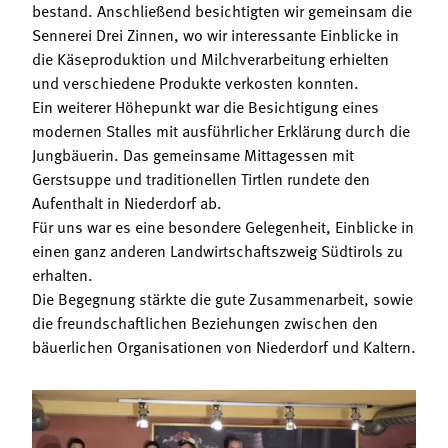
Termine
bestand. Anschließend besichtigten wir gemeinsam die
Bäuerliche Buffets
Sennerei Drei Zinnen, wo wir interessante Einblicke in
Mitgliedschaft
die Käseproduktion und Milchverarbeitung erhielten
Hofgeschichten
und verschiedene Produkte verkosten konnten.
Landessekretariat
Ein weiterer Höhepunkt war die Besichtigung eines
modernen Stalles mit ausführlicher Erklärung durch die
Jungbäuerin. Das gemeinsame Mittagessen mit
Gerstsuppe und traditionellen Tirtlen rundete den
Aufenthalt in Niederdorf ab.
Für uns war es eine besondere Gelegenheit, Einblicke in
einen ganz anderen Landwirtschaftszweig Südtirols zu
erhalten.
Die Begegnung stärkte die gute Zusammenarbeit, sowie
die freundschaftlichen Beziehungen zwischen den
bäuerlichen Organisationen von Niederdorf und Kaltern.