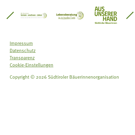
einsätze Südtirol
üdtiroler Gärtnervereinigung
Sozialgenossenschaft Mit Bäuerinnen lernen - w
Lebensberatung für die bäuerlic
Aus unserer 
Impressum
Datenschutz
Transparenz
Cookie-Einstellungen
Copyright © 2026 Südtiroler Bäuerinnenorganisation