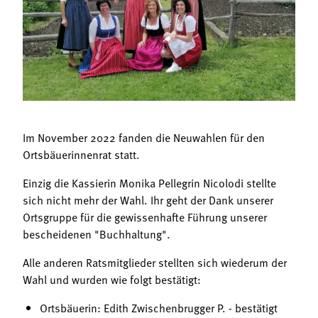
Termine
Bäuerliche Buffets
Mitgliedschaft
Hofgeschichten
Landessekretariat
Im November 2022 fanden die Neuwahlen für den
Ortsbäuerinnenrat statt.
Einzig die Kassierin Monika Pellegrin Nicolodi stellte
sich nicht mehr der Wahl. Ihr geht der Dank unserer
Ortsgruppe für die gewissenhafte Führung unserer
bescheidenen "Buchhaltung".
Alle anderen Ratsmitglieder stellten sich wiederum der
Wahl und wurden wie folgt bestätigt:
Ortsbäuerin: Edith Zwischenbrugger P. - bestätigt