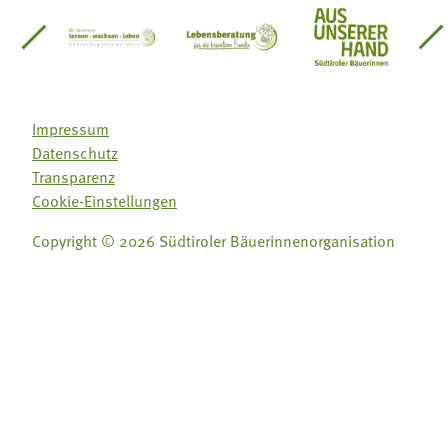
einsätze Südtirol
üdtiroler Gärtnervereinigung
Sozialgenossenschaft Mit Bäuerinnen lernen - w
Lebensberatung für die bäuerlic
Aus unserer 
Impressum
Datenschutz
Transparenz
Cookie-Einstellungen
Copyright © 2026 Südtiroler Bäuerinnenorganisation