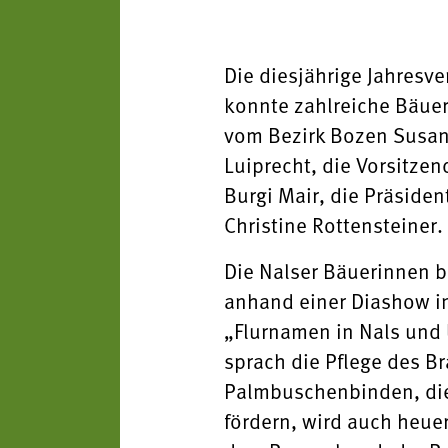
Die diesjährige Jahresve
konnte zahlreiche Bäuer
vom Bezirk Bozen Susan
Luiprecht, die Vorsitze
Burgi Mair, die Präside
Christine Rottensteiner.
Die Nalser Bäuerinnen bl
anhand einer Diashow in
„Flurnamen in Nals und 
sprach die Pflege des B
Palmbuschenbinden, die 
fördern, wird auch heue