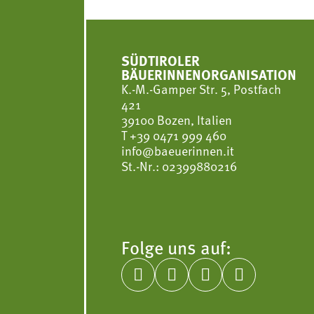
SÜDTIROLER
BÄUERINNENORGANISATION
K.-M.-Gamper Str. 5, Postfach
421
39100 Bozen, Italien
T
+39 0471 999 460
info@baeuerinnen.it
St.-Nr.: 02399880216
Folge uns auf:



