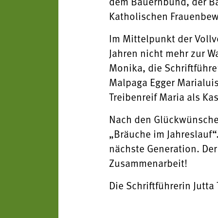
dem Bauernbund, der Ba
Katholischen Frauenbew
Im Mittelpunkt der Voll
Jahren nicht mehr zur Wa
Monika, die Schriftführ
Malpaga Egger Marialuise
Treibenreif Maria als Ka
Nach den Glückwünschen 
„Bräuche im Jahreslauf“.
nächste Generation. Der 
Zusammenarbeit!
Die Schriftführerin Jutt