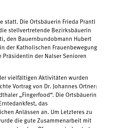
statt. Die Ortsbäuerin Frieda Prantl
ie stellvertretende Bezirksbäuerin
tti, den Bauernbundobmann Hubert
ntin der Katholischen Frauenbewegung
 Präsidentin der Nalser Senioren
er vielfältigen Aktivitäten wurden
hte Vortrag von Dr. Johannes Ortner:
thaler „Fingerfood“. Die Ortsbäuerin
Erntedankfest, das
ichen Anlässen an. Um Letzteres zu
 wurde die gute Zusammenarbeit mit