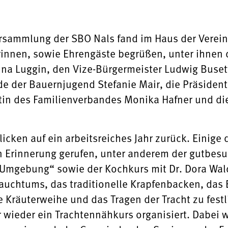
rsammlung der SBO Nals fand im Haus der Vereine 
innen, sowie Ehrengäste begrüßen, unter ihnen d
na Luggin, den Vize-Bürgermeister Ludwig Buse
nde der Bauernjugend Stefanie Mair, die Präside
ntin des Familienverbandes Monika Hafner und die
icken auf ein arbeitsreiches Jahr zurück. Einige d
 Erinnerung gerufen, unter anderem der gutbesuc
Umgebung“ sowie der Kochkurs mit Dr. Dora Wald
rauchtums, das traditionelle Krapfenbacken, das 
Kräuterweihe und das Tragen der Tracht zu festl
r wieder ein Trachtennähkurs organisiert. Dabei