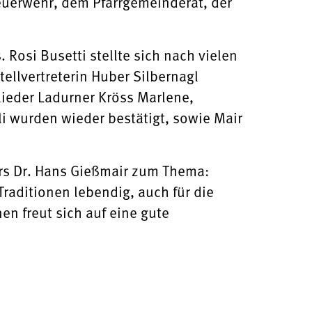
uerwehr, dem Pfarrgemeinderat, der
osi Busetti stellte sich nach vielen
tellvertreterin Huber Silbernagl
lieder Ladurner Kröss Marlene,
li wurden wieder bestätigt, sowie Mair
ers Dr. Hans Gießmair zum Thema:
raditionen lebendig, auch für die
n freut sich auf eine gute