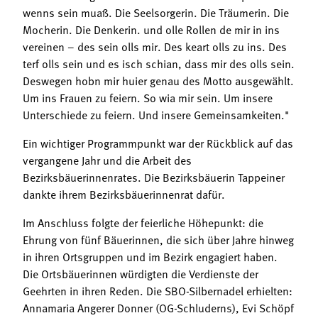
wenns sein muaß. Die Seelsorgerin. Die Träumerin. Die
Mocherin. Die Denkerin. und olle Rollen de mir in ins
vereinen – des sein olls mir. Des keart olls zu ins. Des
terf olls sein und es isch schian, dass mir des olls sein.
Deswegen hobn mir huier genau des Motto ausgewählt.
Um ins Frauen zu feiern. So wia mir sein. Um insere
Unterschiede zu feiern. Und insere Gemeinsamkeiten."
Ein wichtiger Programmpunkt war der Rückblick auf das
vergangene Jahr und die Arbeit des
Bezirksbäuerinnenrates. Die Bezirksbäuerin Tappeiner
dankte ihrem Bezirksbäuerinnenrat dafür.
Im Anschluss folgte der feierliche Höhepunkt: die
Ehrung von fünf Bäuerinnen, die sich über Jahre hinweg
in ihren Ortsgruppen und im Bezirk engagiert haben.
Die Ortsbäuerinnen würdigten die Verdienste der
Geehrten in ihren Reden. Die SBO-Silbernadel erhielten:
Annamaria Angerer Donner (OG-Schluderns), Evi Schöpf