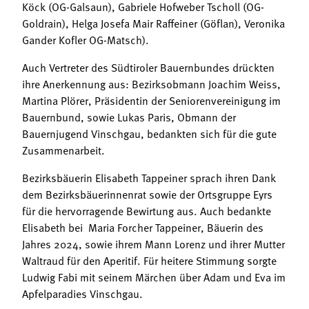
Köck (OG-Galsaun), Gabriele Hofweber Tscholl (OG-
Goldrain), Helga Josefa Mair Raffeiner (Göflan), Veronika
Gander Kofler OG-Matsch).
Auch Vertreter des Südtiroler Bauernbundes drückten
ihre Anerkennung aus: Bezirksobmann Joachim Weiss,
Martina Plörer, Präsidentin der Seniorenvereinigung im
Bauernbund, sowie Lukas Paris, Obmann der
Bauernjugend Vinschgau, bedankten sich für die gute
Zusammenarbeit.
Bezirksbäuerin Elisabeth Tappeiner sprach ihren Dank
dem Bezirksbäuerinnenrat sowie der Ortsgruppe Eyrs
für die hervorragende Bewirtung aus. Auch bedankte
Elisabeth bei Maria Forcher Tappeiner, Bäuerin des
Jahres 2024, sowie ihrem Mann Lorenz und ihrer Mutter
Waltraud für den Aperitif. Für heitere Stimmung sorgte
Ludwig Fabi mit seinem Märchen über Adam und Eva im
Apfelparadies Vinschgau.