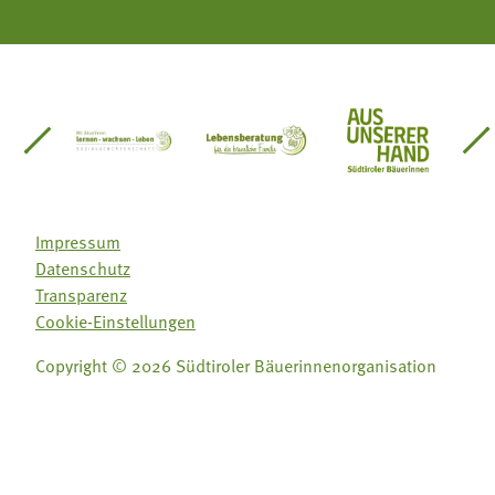
einsätze Südtirol
üdtiroler Gärtnervereinigung
Sozialgenossenschaft Mit Bäuerinnen lernen - w
Lebensberatung für die bäuerlic
Aus unserer 
Impressum
Datenschutz
Transparenz
Cookie-Einstellungen
Copyright © 2026 Südtiroler Bäuerinnenorganisation