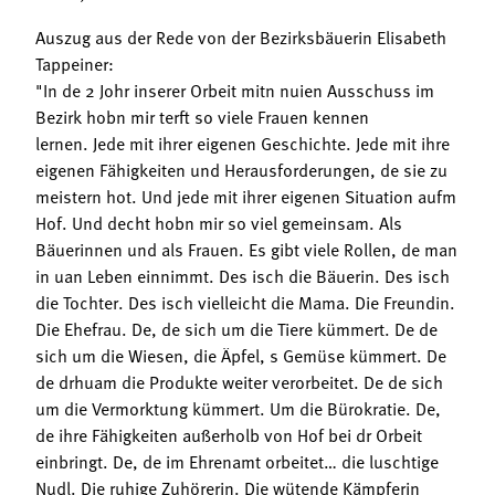
Auszug aus der Rede von der Bezirksbäuerin Elisabeth
Tappeiner:
"In de 2 Johr inserer Orbeit mitn nuien Ausschuss im
Bezirk hobn mir terft so viele Frauen kennen
lernen. Jede mit ihrer eigenen Geschichte. Jede mit ihre
eigenen Fähigkeiten und Herausforderungen, de sie zu
meistern hot. Und jede mit ihrer eigenen Situation aufm
Hof. Und decht hobn mir so viel gemeinsam. Als
Bäuerinnen und als Frauen. Es gibt viele Rollen, de man
in uan Leben einnimmt. Des isch die Bäuerin. Des isch
die Tochter. Des isch vielleicht die Mama. Die Freundin.
Die Ehefrau. De, de sich um die Tiere kümmert. De de
sich um die Wiesen, die Äpfel, s Gemüse kümmert. De
de drhuam die Produkte weiter verorbeitet. De de sich
um die Vermorktung kümmert. Um die Bürokratie. De,
de ihre Fähigkeiten außerholb von Hof bei dr Orbeit
einbringt. De, de im Ehrenamt orbeitet… die luschtige
Nudl. Die ruhige Zuhörerin. Die wütende Kämpferin