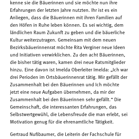
kenne sie die Bäuerinnen und sie möchte nun ihre
Erfahrungen der letzten Jahre nutzten. Ihr ist es ein
Anliegen, dass die Bäuerinnen mit ihren Familien auf
den Höfen in Ruhe leben können. Es sei wichtig, dem
ländlichen Raum Zukunft zu geben und die bäuerliche
Kultur weiterzutragen. Gemeinsam mit dem neuen
Bezirksbäuerinnenrat möchte Rita Verginer neue Ideen
und Initiativen verwirklichen. Zu den acht Bäuerinnen,
die bisher tätig waren, kamen drei neue Ratsmitglieder
hinzu. Eine davon ist Imelda Oberleiter Imelda: „Ich war
drei Perioden im Ortsbäuerinnenrat tätig. Mir gefällt der
Zusammenhalt bei den Bäuerinnen und Ich möchte
jetzt eine neue Aufgaben übernehmen, da mir der
Zusammenhalt bei den Bäuerinnen sehr gefällt.“ Die
Gemeinschaft, die interessanten Erfahrungen, das
Selbstwertgewühl, die Lebensfreude die man erlebt, sei
Motivation genug für die ehrenamtliche Tätigkeit.
Gertraud Nußbaumer, die Leiterin der Fachschule für