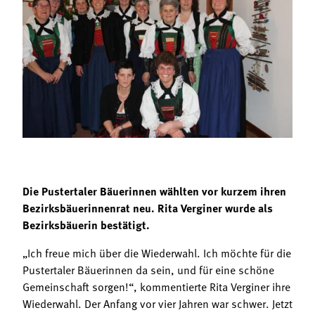
Termine
Bäuerliche Buffets
Mitgliedschaft
Hofgeschichten
Landessekretariat
Die Pustertaler Bäuerinnen wählten vor kurzem ihren
Bezirksbäuerinnenrat neu. Rita Verginer wurde als
Bezirksbäuerin bestätigt.
„Ich freue mich über die Wiederwahl. Ich möchte für die
Pustertaler Bäuerinnen da sein, und für eine schöne
Gemeinschaft sorgen!“, kommentierte Rita Verginer ihre
Wiederwahl. Der Anfang vor vier Jahren war schwer. Jetzt