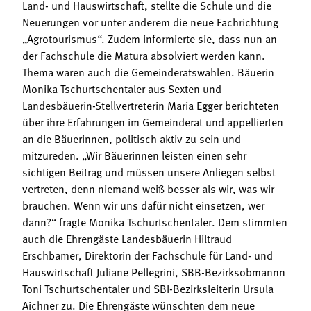
Land- und Hauswirtschaft, stellte die Schule und die
Neuerungen vor unter anderem die neue Fachrichtung
„Agrotourismus“. Zudem informierte sie, dass nun an
der Fachschule die Matura absolviert werden kann.
Thema waren auch die Gemeinderatswahlen. Bäuerin
Monika Tschurtschentaler aus Sexten und
Landesbäuerin-Stellvertreterin Maria Egger berichteten
über ihre Erfahrungen im Gemeinderat und appellierten
an die Bäuerinnen, politisch aktiv zu sein und
mitzureden. „Wir Bäuerinnen leisten einen sehr
sichtigen Beitrag und müssen unsere Anliegen selbst
vertreten, denn niemand weiß besser als wir, was wir
brauchen. Wenn wir uns dafür nicht einsetzen, wer
dann?“ fragte Monika Tschurtschentaler. Dem stimmten
auch die Ehrengäste Landesbäuerin Hiltraud
Erschbamer, Direktorin der Fachschule für Land- und
Hauswirtschaft Juliane Pellegrini, SBB-Bezirksobmannn
Toni Tschurtschentaler und SBI-Bezirksleiterin Ursula
Aichner zu. Die Ehrengäste wünschten dem neue