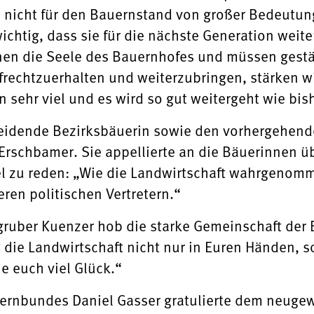
d nicht für den Bauernstand von großer Bedeutun
wichtig, dass sie für die nächste Generation weit
nen die Seele des Bauernhofes und müssen gestä
ufrechtzuerhalten und weiterzubringen, stärken 
 sehr viel und es wird so gut weitergeht wie bis
eidende Bezirksbäuerin sowie den vorhergehend
Erschbamer. Sie appellierte an die Bäuerinnen üb
l zu reden: „Wie die Landwirtschaft wahrgenomm
eren politischen Vertretern.“
ruber Kuenzer hob die starke Gemeinschaft der B
ägt die Landwirtschaft nicht nur in Euren Händen,
e euch viel Glück.“
rnbundes Daniel Gasser gratulierte dem neugew