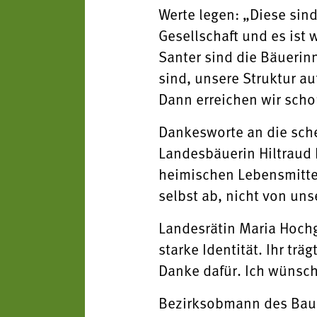
Werte legen: „Diese sin
Gesellschaft und es ist 
Santer sind die Bäuerin
sind, unsere Struktur a
Dann erreichen wir schon
Dankesworte an die sch
Landesbäuerin Hiltraud 
heimischen Lebensmitte
selbst ab, nicht von uns
Landesrätin Maria Hochg
starke Identität. Ihr tr
Danke dafür. Ich wünsch
Bezirksobmann des Baue