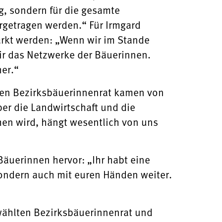
g, sondern für die gesamte
ergetragen werden.“ Für Irmgard
rkt werden: „Wenn wir im Stande
wir das Netzwerke der Bäuerinnen.
her.“
en Bezirksbäuerinnenrat kamen von
er die Landwirtschaft und die
en wird, hängt wesentlich von uns
äuerinnen hervor: „Ihr habt eine
 sondern auch mit euren Händen weiter.
ählten Bezirksbäuerinnenrat und