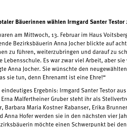
ptaler Bäuerinnen wählen Irmgard Santer Testor 
aren am Mittwoch, 13. Februar im Haus Voitsber
ende Bezirksbäuerin Anna Jocher blickte auf acht 
nen zu führen, weiterzubringen und darauf zu sc
e Lebensschule. Es war zwar viel Arbeit, aber sie
agte Anna Jocher. Sie wünschte den neugewählten
s sie tun, denn Ehrenamt ist eine Ehre!“
 eindeutiges Ergebnis: Irmgard Santer Testor a
Erna Malfertheiner Gruber steht ihr als Stellvert
er, Barbara Maria Kostner Rabanser, Erika Brunner
 Anna Hofer werden sie in den nächsten vier Jahr
ezirksbäuerin möchte einen Schwerpunkt bei den