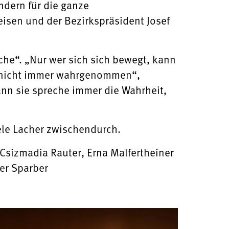
ndern für die ganze
isen und der Bezirkspräsident Josef
ache“. „Nur wer sich sich bewegt, kann
ie nicht immer wahrgenommen“,
ann sie spreche immer die Wahrheit,
ele Lacher zwischendurch.
a Csizmadia Rauter, Erna Malfertheiner
ner Sparber