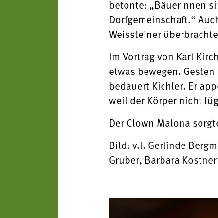
betonte: „Bäuerinnen sin
Dorfgemeinschaft.“ Auch
Weissteiner überbracht
Im Vortrag von Karl Kirc
etwas bewegen. Gesten s
bedauert Kichler. Er app
weil der Körper nicht lü
Der Clown Malona sorgte
Bild: v.l. Gerlinde Berg
Gruber, Barbara Kostner 