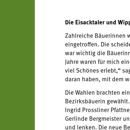
Die Eisacktaler und Wip
Zahlreiche Bäuerinnen w
eingetroffen. Die scheid
war wichtig die Bäuerin
Jahre waren für mich ein
viel Schönes erlebt,“ s
daran haben, mit dem wa
Die Wahlen brachten ein
Bezirksbäuerin gewählt. 
Ingrid Prossliner Pfattn
Gerlinde Bergmeister und
und lenken. Die neue B