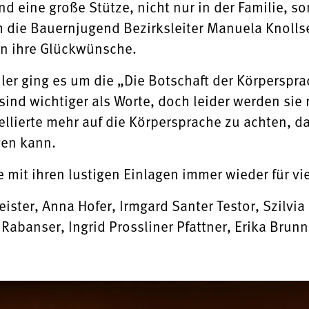
d eine große Stütze, nicht nur in der Familie, so
 die Bauernjugend Bezirksleiter Manuela Knollse
en ihre Glückwünsche.
hler ging es um die „Die Botschaft der Körperspr
ind wichtiger als Worte, doch leider werden s
ellierte mehr auf die Körpersprache zu achten, d
gen kann.
 mit ihren lustigen Einlagen immer wieder für vi
meister, Anna Hofer, Irmgard Santer Testor, Szilvi
Rabanser, Ingrid Prossliner Pfattner, Erika Brun