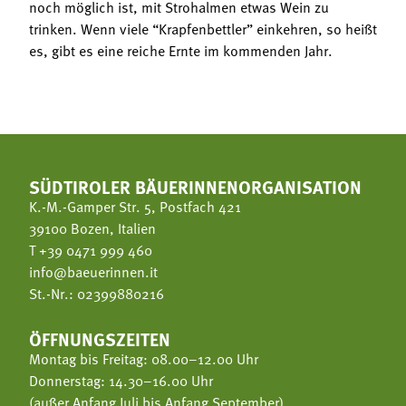
noch möglich ist, mit Strohalmen etwas Wein zu
trinken. Wenn viele “Krapfenbettler” einkehren, so heißt
es, gibt es eine reiche Ernte im kommenden Jahr.
SÜDTIROLER BÄUERINNENORGANISATION
K.-M.-Gamper Str. 5, Postfach 421
39100 Bozen, Italien
T
+39 0471 999 460
info@baeuerinnen.it
St.-Nr.: 02399880216
ÖFFNUNGSZEITEN
Montag bis Freitag: 08.00–12.00 Uhr
Donnerstag: 14.30–16.00 Uhr
(außer Anfang Juli bis Anfang September)