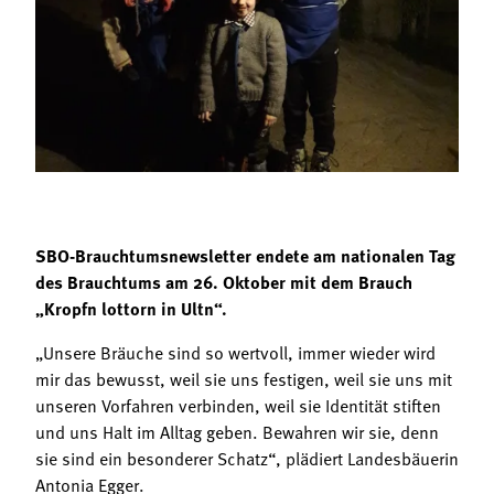
Termine
Bäuerliche Buffets
Mitgliedschaft
Hofgeschichten
Landessekretariat
SBO-Brauchtumsnewsletter endete am nationalen Tag
des Brauchtums am 26. Oktober mit dem Brauch
„Kropfn lottorn in Ultn“.
„Unsere Bräuche sind so wertvoll, immer wieder wird
mir das bewusst, weil sie uns festigen, weil sie uns mit
unseren Vorfahren verbinden, weil sie Identität stiften
und uns Halt im Alltag geben. Bewahren wir sie, denn
sie sind ein besonderer Schatz“, plädiert Landesbäuerin
Antonia Egger.