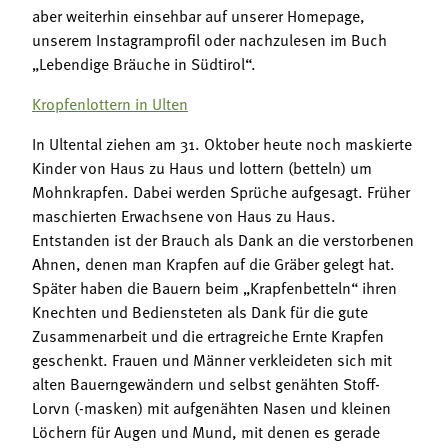
aber weiterhin einsehbar auf unserer Homepage,
unserem Instagramprofil oder nachzulesen im Buch
„Lebendige Bräuche in Südtirol“.
Kropfenlottern in Ulten
In Ultental ziehen am 31. Oktober heute noch maskierte
Kinder von Haus zu Haus und lottern (betteln) um
Mohnkrapfen. Dabei werden Sprüche aufgesagt. Früher
maschierten Erwachsene von Haus zu Haus.
Entstanden ist der Brauch als Dank an die verstorbenen
Ahnen, denen man Krapfen auf die Gräber gelegt hat.
Später haben die Bauern beim „Krapfenbetteln“ ihren
Knechten und Bediensteten als Dank für die gute
Zusammenarbeit und die ertragreiche Ernte Krapfen
geschenkt. Frauen und Männer verkleideten sich mit
alten Bauerngewändern und selbst genähten Stoff-
Lorvn (-masken) mit aufgenähten Nasen und kleinen
Löchern für Augen und Mund, mit denen es gerade