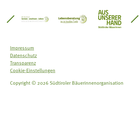
einsätze Südtirol
üdtiroler Gärtnervereinigung
Sozialgenossenschaft Mit Bäuerinnen lernen - w
Lebensberatung für die bäuerlic
Aus unserer 
Impressum
Datenschutz
Transparenz
Cookie-Einstellungen
Copyright © 2026 Südtiroler Bäuerinnenorganisation