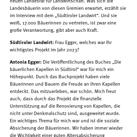
neuen Landesrat für Landwirtschaft. Was sich die
Landesbäuerin von diesen Gremien erwartet, erzählt sie
im Interview mit dem „Südtiroler Landwirt“. Und sie
weiß, 17.000 Bäuerinnen zu vertreten, ist zwar eine
große Verantwortung, gibt aber auch Kraft.
Südtiroler Landwirt:
Frau Egger, welches war Ihr
wichtigstes Projekt im Jahr 2023?
Antonia Egger:
Die Veröffentlichung des Buches „Die
bäuerlichen Kapellen in Südtirol“ war für mich ein
Höhepunkt. Durch das Buchprojekt haben viele
Bäuerinnen und Bauern die Freude an ihren Kapellen
entdeckt. Das mitzuerleben, war schön. Mich freut
auch, dass durch das Projekt die finanzielle
Unterstützung auf die Renovierung von Kapellen, die
nicht unter Denkmalschutz sind, ausgeweitet wurde.
Ein wichtiges Thema für mich war und ist die soziale
Absicherung der Bäuerinnen. Wir haben immer wieder
die Wichtigkeit einer guten Altersabsicherung