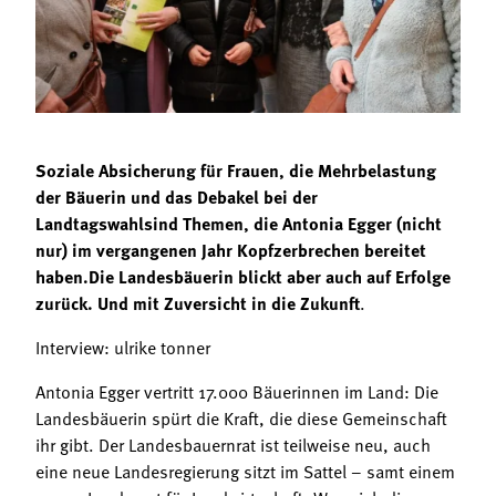
Termine
Bäuerliche Buffets
Mitgliedschaft
Hofgeschichten
Landessekretariat
Soziale Absicherung für Frauen, die Mehrbelastung
der Bäuerin und das Debakel bei der
Landtagswahlsind Themen, die Antonia Egger (nicht
nur) im vergangenen Jahr Kopfzerbrechen bereitet
haben.Die Landesbäuerin blickt aber auch auf Erfolge
zurück. Und mit Zuversicht in die Zukunft
.
Interview: ulrike tonner
Antonia Egger vertritt 17.000 Bäuerinnen im Land: Die
Landesbäuerin spürt die Kraft, die diese Gemeinschaft
ihr gibt. Der Landesbauernrat ist teilweise neu, auch
eine neue Landesregierung sitzt im Sattel – samt einem