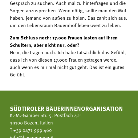
Gespräch zu suchen. Auch mal zu hinterfragen und die
Sorgen anzusprechen. Wenn nötig, sollte man den Mut
haben, jemand von außen zu holen. Das zahlt sich aus,
um den Lebensraum Bauernhof lebenswert zu leben.
Zum Schluss noch: 17.000 Frauen lasten auf Ihren
Schultern, aber nicht nur, oder?
Nein, die tragen auch. Ich habe tatsächlich das Gefühl,
dass ich von diesen 17.000 Frauen getragen werde,
auch wenn es mir mal nicht gut geht. Das ist ein gutes
Gefühl.
SÜDTIROLER BÄUERINNENORGANISATION
K.-M.-Gamper Str. 5, Postfach 421
39100 Bozen, Italien
T
+39 0471 999 460
info@baeuerinnen.it