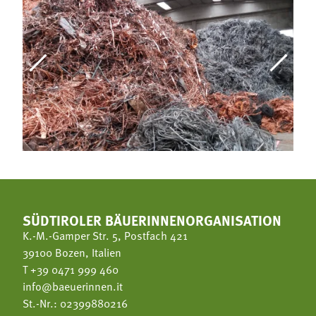
SÜDTIROLER BÄUERINNENORGANISATION
K.-M.-Gamper Str. 5, Postfach 421
39100 Bozen, Italien
T
+39 0471 999 460
info@baeuerinnen.it
St.-Nr.: 02399880216