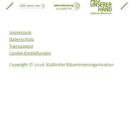
einsätze Südtirol
üdtiroler Gärtnervereinigung
Sozialgenossenschaft Mit Bäuerinnen lernen - w
Lebensberatung für die bäuerlic
Aus unserer 
Impressum
Datenschutz
Transparenz
Cookie-Einstellungen
Copyright © 2026 Südtiroler Bäuerinnenorganisation