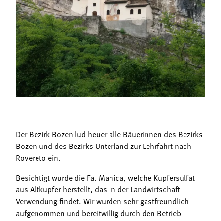
Termine
Bäuerliche Buffets
Mitgliedschaft
Hofgeschichten
Landessekretariat
Der Bezirk Bozen lud heuer alle Bäuerinnen des Bezirks
Bozen und des Bezirks Unterland zur Lehrfahrt nach
Rovereto ein.
Besichtigt wurde die Fa. Manica, welche Kupfersulfat
aus Altkupfer herstellt, das in der Landwirtschaft
Verwendung findet. Wir wurden sehr gastfreundlich
aufgenommen und bereitwillig durch den Betrieb