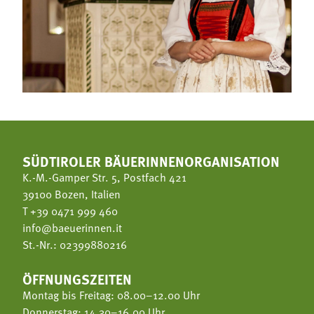
SÜDTIROLER BÄUERINNENORGANISATION
K.-M.-Gamper Str. 5, Postfach 421
39100 Bozen, Italien
T
+39 0471 999 460
info@baeuerinnen.it
St.-Nr.: 02399880216
ÖFFNUNGSZEITEN
Montag bis Freitag: 08.00–12.00 Uhr
Donnerstag: 14.30–16.00 Uhr