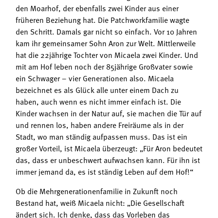
den Moarhof, der ebenfalls zwei Kinder aus einer
früheren Beziehung hat. Die Patchworkfamilie wagte
den Schritt. Damals gar nicht so einfach. Vor 10 Jahren
kam ihr gemeinsamer Sohn Aron zur Welt. Mittlerweile
hat die 22jährige Tochter von Micaela zwei Kinder. Und
mit am Hof leben noch der 85jährige Großvater sowie
ein Schwager – vier Generationen also. Micaela
bezeichnet es als Glück alle unter einem Dach zu
haben, auch wenn es nicht immer einfach ist. Die
Kinder wachsen in der Natur auf, sie machen die Tür auf
und rennen los, haben andere Freiräume als in der
Stadt, wo man ständig aufpassen muss. Das ist ein
großer Vorteil, ist Micaela überzeugt: „Für Aron bedeutet
das, dass er unbeschwert aufwachsen kann. Für ihn ist
immer jemand da, es ist ständig Leben auf dem Hof!“
Ob die Mehrgenerationenfamilie in Zukunft noch
Bestand hat, weiß Micaela nicht: „Die Gesellschaft
ändert sich. Ich denke, dass das Vorleben das