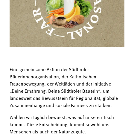
Termine
Bäuerliche Buffets
Mitgliedschaft
Hofgeschichten
Landessekretariat
Eine gemeinsame Aktion der Südtiroler
Bäuerinnenorganisation, der Katholischen
Frauenbewegung, der Weltläden und der Initiative
„Deine Ernährung. Deine Südtiroler Bäuerin“, um
landesweit das Bewusstsein für Regionalität, globale
Zusammenhänge und soziale Fairness zu stärken.
Wählen wir täglich bewusst, was auf unseren Tisch
kommt. Diese Entscheidung, kommt sowohl uns
Menschen als auch der Natur zugute.