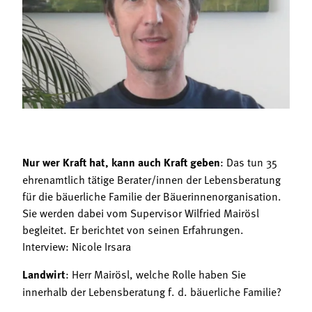
Termine
Bäuerliche Buffets
Mitgliedschaft
Hofgeschichten
Landessekretariat
Nur wer Kraft hat, kann auch Kraft geben
: Das tun 35
ehrenamtlich tätige Berater/innen der Lebensberatung
für die bäuerliche Familie der Bäuerinnenorganisation.
Sie werden dabei vom Supervisor Wilfried Mairösl
begleitet. Er berichtet von seinen Erfahrungen.
Interview: Nicole Irsara
Landwirt
: Herr Mairösl, welche Rolle haben Sie
innerhalb der Lebensberatung f. d. bäuerliche Familie?