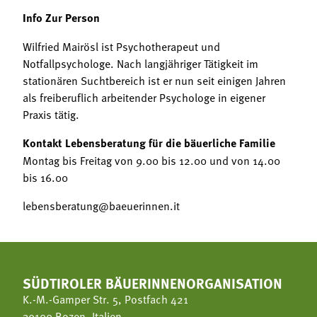
Info Zur Person
Wilfried Mairösl ist Psychotherapeut und
Notfallpsychologe. Nach langjähriger Tätigkeit im
stationären Suchtbereich ist er nun seit einigen Jahren
als freiberuflich arbeitender Psychologe in eigener
Praxis tätig.
Kontakt Lebensberatung für die bäuerliche Familie
Montag bis Freitag von 9.00 bis 12.00 und von 14.00
bis 16.00
lebensberatung@baeuerinnen.it
SÜDTIROLER BÄUERINNENORGANISATION
K.-M.-Gamper Str. 5, Postfach 421
39100 Bozen, Italien