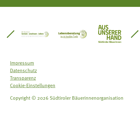
einsätze Südtirol
üdtiroler Gärtnervereinigung
Sozialgenossenschaft Mit Bäuerinnen lernen - w
Lebensberatung für die bäuerlic
Aus unserer 
Impressum
Datenschutz
Transparenz
Cookie-Einstellungen
Copyright © 2026 Südtiroler Bäuerinnenorganisation