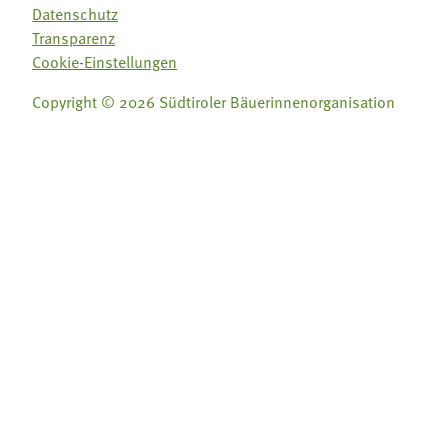
Datenschutz
Transparenz
Cookie-Einstellungen
Copyright © 2026 Südtiroler Bäuerinnenorganisation
Folge uns auf:
Folge uns auf: