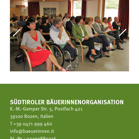
SÜDTIROLER BÄUERINNENORGANISATION
K.-M.-Gamper Str. 5, Postfach 421
39100 Bozen, Italien
T
+39 0471 999 460
info@baeuerinnen.it
St.-Nr.: 02399880216