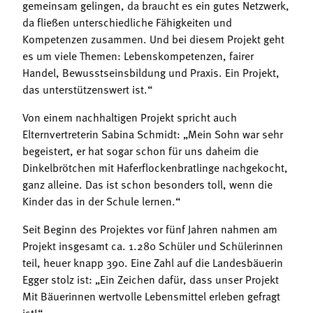
gemeinsam gelingen, da braucht es ein gutes Netzwerk,
da fließen unterschiedliche Fähigkeiten und
Kompetenzen zusammen. Und bei diesem Projekt geht
es um viele Themen: Lebenskompetenzen, fairer
Handel, Bewusstseinsbildung und Praxis. Ein Projekt,
das unterstützenswert ist.“
Von einem nachhaltigen Projekt spricht auch
Elternvertreterin Sabina Schmidt: „Mein Sohn war sehr
begeistert, er hat sogar schon für uns daheim die
Dinkelbrötchen mit Haferflockenbratlinge nachgekocht,
ganz alleine. Das ist schon besonders toll, wenn die
Kinder das in der Schule lernen.“
Seit Beginn des Projektes vor fünf Jahren nahmen am
Projekt insgesamt ca. 1.280 Schüler und Schülerinnen
teil, heuer knapp 390. Eine Zahl auf die Landesbäuerin
Egger stolz ist: „Ein Zeichen dafür, dass unser Projekt
Mit Bäuerinnen wertvolle Lebensmittel erleben gefragt
ist!“