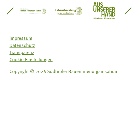
einsätze Südtirol
üdtiroler Gärtnervereinigung
Sozialgenossenschaft Mit Bäuerinnen lernen - w
Lebensberatung für die bäuerlic
Aus unserer 
Impressum
Datenschutz
Transparenz
Cookie-Einstellungen
Copyright © 2026 Südtiroler Bäuerinnenorganisation