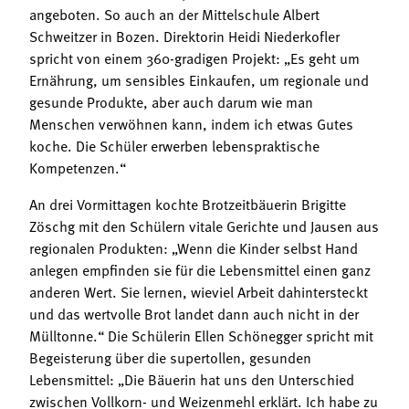
angeboten. So auch an der Mittelschule Albert
Schweitzer in Bozen. Direktorin Heidi Niederkofler
spricht von einem 360-gradigen Projekt: „Es geht um
Ernährung, um sensibles Einkaufen, um regionale und
gesunde Produkte, aber auch darum wie man
Menschen verwöhnen kann, indem ich etwas Gutes
koche. Die Schüler erwerben lebenspraktische
Kompetenzen.“
An drei Vormittagen kochte Brotzeitbäuerin Brigitte
Zöschg mit den Schülern vitale Gerichte und Jausen aus
regionalen Produkten: „Wenn die Kinder selbst Hand
anlegen empfinden sie für die Lebensmittel einen ganz
anderen Wert. Sie lernen, wieviel Arbeit dahintersteckt
und das wertvolle Brot landet dann auch nicht in der
Mülltonne.“ Die Schülerin Ellen Schönegger spricht mit
Begeisterung über die supertollen, gesunden
Lebensmittel: „Die Bäuerin hat uns den Unterschied
zwischen Vollkorn- und Weizenmehl erklärt. Ich habe zu