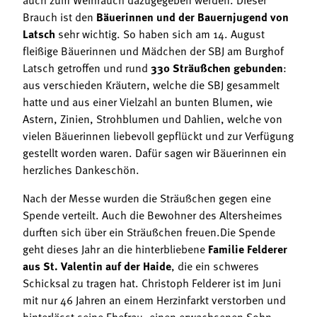
Brauch ist den
Bäuerinnen und der Bauernjugend von
Latsch
sehr wichtig. So haben sich am 14. August
fleißige Bäuerinnen und Mädchen der SBJ am Burghof
Latsch getroffen und rund
330 Sträußchen gebunden
:
aus verschieden Kräutern, welche die SBJ gesammelt
hatte und aus einer Vielzahl an bunten Blumen, wie
Astern, Zinien, Strohblumen und Dahlien, welche von
vielen Bäuerinnen liebevoll gepflückt und zur Verfügung
gestellt worden waren. Dafür sagen wir Bäuerinnen ein
herzliches Dankeschön.
Nach der Messe wurden die Sträußchen gegen eine
Spende verteilt. Auch die Bewohner des Altersheimes
durften sich über ein Sträußchen freuen.Die Spende
geht dieses Jahr an die hinterbliebene
Familie Felderer
aus St. Valentin auf der Haide
, die ein schweres
Schicksal zu tragen hat. Christoph Felderer ist im Juni
mit nur 46 Jahren an einem Herzinfarkt verstorben und
hinterlässt seine Ehefrau, einen erwachsenen Sohn