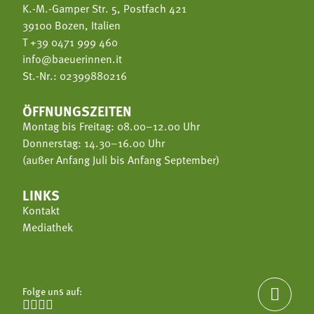
K.-M.-Gamper Str. 5, Postfach 421
39100 Bozen, Italien
T
+39 0471 999 460
info@baeuerinnen.it
St.-Nr.: 02399880216
ÖFFNUNGSZEITEN
Montag bis Freitag: 08.00–12.00 Uhr
Donnerstag: 14.30–16.00 Uhr
(außer Anfang Juli bis Anfang September)
LINKS
Kontakt
Mediathek
Folge uns auf:




