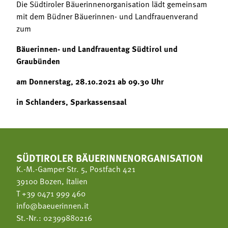
Die Südtiroler Bäuerinnenorganisation lädt gemeinsam
mit dem Büdner Bäuerinnen- und Landfrauenverand
zum
Bäuerinnen- und Landfrauentag Südtirol und
Graubünden
am Donnerstag, 28.10.2021 ab 09.30 Uhr
in Schlanders, Sparkassensaal
SÜDTIROLER BÄUERINNENORGANISATION
K.-M.-Gamper Str. 5, Postfach 421
39100 Bozen, Italien
T
+39 0471 999 460
info@baeuerinnen.it
St.-Nr.: 02399880216