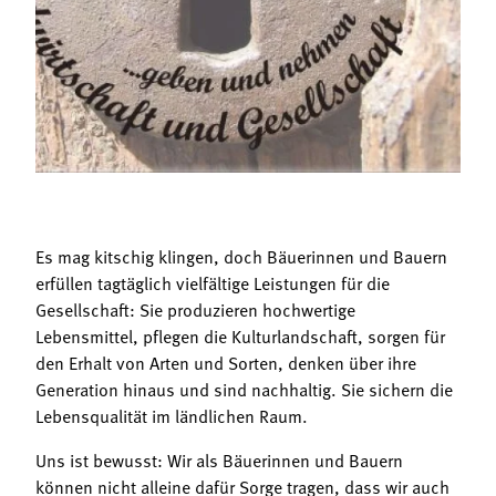
Termine
Bäuerliche Buffets
Mitgliedschaft
Hofgeschichten
Landessekretariat
Es mag kitschig klingen, doch Bäuerinnen und Bauern
erfüllen tagtäglich vielfältige Leistungen für die
Gesellschaft: Sie produzieren hochwertige
Lebensmittel, pflegen die Kulturlandschaft, sorgen für
den Erhalt von Arten und Sorten, denken über ihre
Generation hinaus und sind nachhaltig. Sie sichern die
Lebensqualität im ländlichen Raum.
Uns ist bewusst: Wir als Bäuerinnen und Bauern
können nicht alleine dafür Sorge tragen, dass wir auch