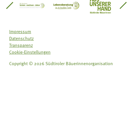
einsätze Südtirol
üdtiroler Gärtnervereinigung
Sozialgenossenschaft Mit Bäuerinnen lernen - w
Lebensberatung für die bäuerlic
Aus unserer 
Impressum
Datenschutz
Transparenz
Cookie-Einstellungen
Copyright © 2026 Südtiroler Bäuerinnenorganisation