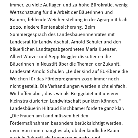
immer, zu viele Auflagen und zu hohe Bürokratie, wenig
Wertschätzung für die Arbeit der Bäuerinnen und
Bauern, fehlende Weichenstellung in der Agrarpolitik ab
2020, niedere Rentenabsicherung. Beim
Sommergespräch des Landesbäuerinnenrates mit
Landesrat für Landwirtschaft Arnold Schuler und den
bäuerlichen Landtagsabgeordneten Maria Kuenzer,
Albert Wurzer und Sepp Noggler diskutierten die
Bäuerinnen in Neustift über die Themen der Zukunft.
Landesrat Arnold Schuler: „Leider sind auf EU-Ebene die
Weichen für das Förderprogramm 2020 immer noch
nicht gestellt. Die Verhandlungen werden nicht einfach.
Wir hoffen aber, dass wir als Berggebiet mit unserer
kleinstrukturierten Landwirtschaft punkten können.“
Landesbäuerin Hiltraud Erschbamer forderte ganz klar:
„Die Frauen am Land müssen bei den
Fördermaßnahmen besonders berücksichtigt werden,
denn von ihnen hängt es ab, ob der ländliche Raum
auch in Zukunft als Lebensraum wahr- und