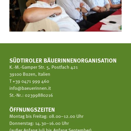
SÜDTIROLER BÄUERINNENORGANISATION
K.-M.-Gamper Str. 5, Postfach 421
39100 Bozen, Italien
T
+39 0471 999 460
info@baeuerinnen.it
St.-Nr.: 02399880216
ÖFFNUNGSZEITEN
Montag bis Freitag: 08.00–12.00 Uhr
Donnerstag: 14.30–16.00 Uhr
(außer Anfang Juli bis Anfang September)