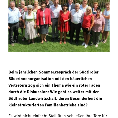
Termine
Bäuerliche Buffets
Mitgliedschaft
Hofgeschichten
Landessekretariat
Beim jährlichen Sommergespräch der Südtiroler
Bäuerinnenorganisation mit den bäuerlichen
Vertretern zog sich ein Thema wie ein roter Faden
durch die Diskussion: Wie geht es weiter mit der
Südtiroler Landwirtschaft, deren Besonderheit die
kleinstrukturierten Familienbetriebe sind?
Es wird nicht einfach: Stalltüren schließen ihre Tore für