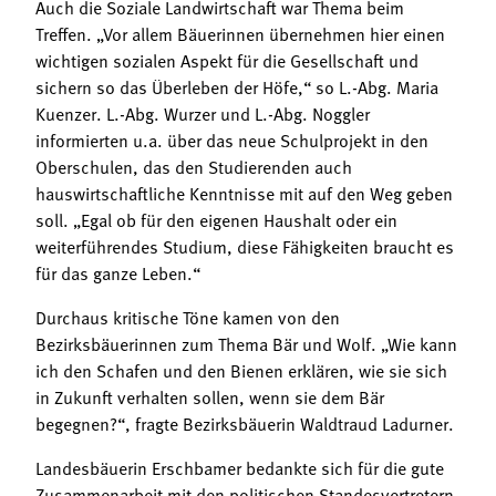
Auch die Soziale Landwirtschaft war Thema beim
Treffen. „Vor allem Bäuerinnen übernehmen hier einen
wichtigen sozialen Aspekt für die Gesellschaft und
sichern so das Überleben der Höfe,“ so L.-Abg. Maria
Kuenzer. L.-Abg. Wurzer und L.-Abg. Noggler
informierten u.a. über das neue Schulprojekt in den
Oberschulen, das den Studierenden auch
hauswirtschaftliche Kenntnisse mit auf den Weg geben
soll. „Egal ob für den eigenen Haushalt oder ein
weiterführendes Studium, diese Fähigkeiten braucht es
für das ganze Leben.“
Durchaus kritische Töne kamen von den
Bezirksbäuerinnen zum Thema Bär und Wolf. „Wie kann
ich den Schafen und den Bienen erklären, wie sie sich
in Zukunft verhalten sollen, wenn sie dem Bär
begegnen?“, fragte Bezirksbäuerin Waldtraud Ladurner.
Landesbäuerin Erschbamer bedankte sich für die gute
Zusammenarbeit mit den politischen Standesvertretern