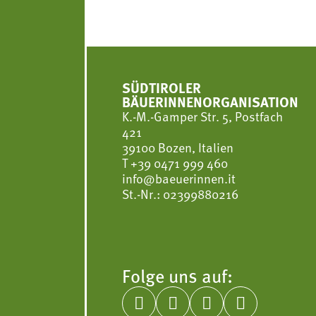
SÜDTIROLER
BÄUERINNENORGANISATION
K.-M.-Gamper Str. 5, Postfach
421
39100 Bozen, Italien
T
+39 0471 999 460
info@baeuerinnen.it
St.-Nr.: 02399880216
Folge uns auf:



