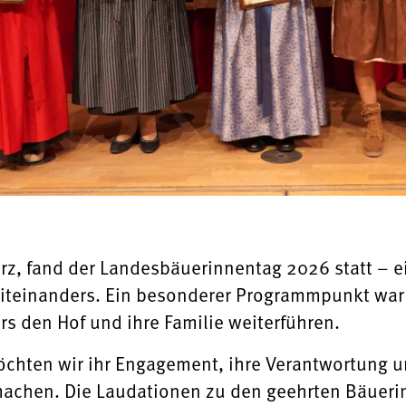
z, fand der Landesbäuerinnentag 2026 statt – e
teinanders. Ein besonderer Programmpunkt war 
rs den Hof und ihre Familie weiterführen.
chten wir ihr Engagement, ihre Verantwortung un
achen. Die Laudationen zu den geehrten Bäuerinn