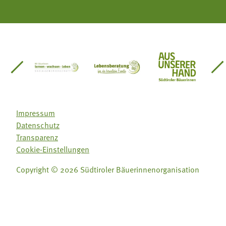
einsätze Südtirol
üdtiroler Gärtnervereinigung
Sozialgenossenschaft Mit Bäuerinnen lernen - w
Lebensberatung für die bäuerlic
Aus unserer 
Impressum
Datenschutz
Transparenz
Cookie-Einstellungen
Copyright © 2026 Südtiroler Bäuerinnenorganisation