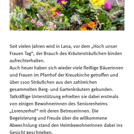
Termine
Bäuerliche Buffets
Mitgliedschaft
Hofgeschichten
Landessekretariat
Seit vielen Jahren wird in Lana, vor dem „Hoch unser
Frauen Tag“, der Brauch des Kräutersträußchen-binden
aufrechterhalten.
Auch heuer haben sich wieder viele fleißige Bäuerinnen
und Frauen im Pfarrhof der Kreuzkirche getroffen und
über 1100 Sträußchen aus den zahlreichen
gesammelten Berg- und Gartenkräutern gebunden.
Tatkräftige Unterstützung erhielten sie dabei erstmals
von einigen Bewohnerinnen des Seniorenheims
„Lorenzerhof“ mit deren Betreuerinnen. Die
Begeisterung und Freude über die willkommene
Abwechslung stand den Heimbewohnerinnen dabei ins
Gesicht geschrieben.