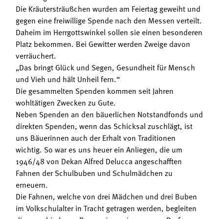
Die Kräutersträußchen wurden am Feiertag geweiht und
gegen eine freiwillige Spende nach den Messen verteilt.
Daheim im Herrgottswinkel sollen sie einen besonderen
Platz bekommen. Bei Gewitter werden Zweige davon
verräuchert.
„Das bringt Glück und Segen, Gesundheit für Mensch
und Vieh und hält Unheil fern.“
Die gesammelten Spenden kommen seit Jahren
wohltätigen Zwecken zu Gute.
Neben Spenden an den bäuerlichen Notstandfonds und
direkten Spenden, wenn das Schicksal zuschlägt, ist
uns Bäuerinnen auch der Erhalt von Traditionen
wichtig. So war es uns heuer ein Anliegen, die um
1946/48 von Dekan Alfred Delucca angeschafften
Fahnen der Schulbuben und Schulmädchen zu
erneuern.
Die Fahnen, welche von drei Mädchen und drei Buben
im Volkschulalter in Tracht getragen werden, begleiten