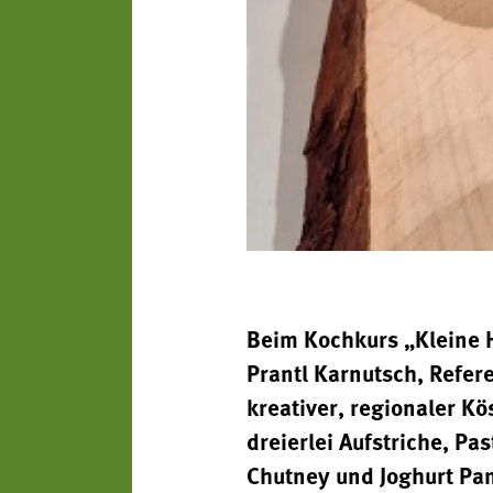
Beim Kochkurs „Kleine 
Prantl Karnutsch, Refere
kreativer, regionaler K
dreierlei Aufstriche, P
Chutney und Joghurt Pan