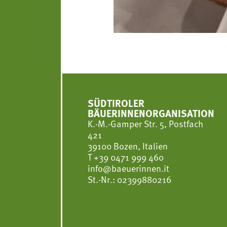
SÜDTIROLER
BÄUERINNENORGANISATION
K.-M.-Gamper Str. 5, Postfach
421
39100 Bozen, Italien
T
+39 0471 999 460
info@baeuerinnen.it
St.-Nr.: 02399880216