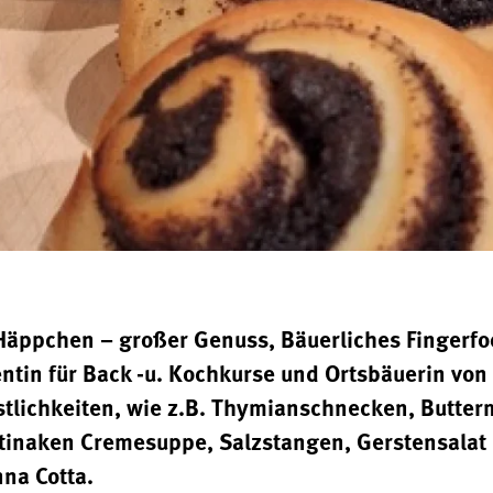
Häppchen – großer Genuss, Bäuerliches Fingerfo
ntin für Back -u. Kochkurse und Ortsbäuerin von
östlichkeiten, wie z.B. Thymianschnecken, Butte
astinaken Cremesuppe, Salzstangen, Gerstensalat
na Cotta.