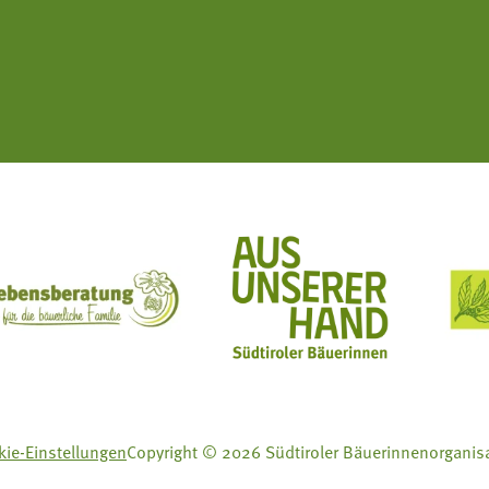
ft Mit Bäuerinnen lernen - wachsen - leben
Lebensberatung für die bäuerliche Familie
Aus unserer Hand
ie-Einstellungen
Copyright © 2026 Südtiroler Bäuerinnenorganis