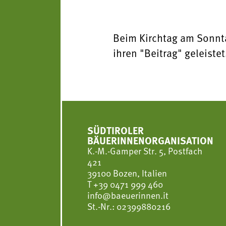
Beim Kirchtag am Sonnt
ihren "Beitrag" geleistet
SÜDTIROLER
BÄUERINNENORGANISATION
K.-M.-Gamper Str. 5, Postfach
421
39100 Bozen, Italien
T
+39 0471 999 460
info@baeuerinnen.it
St.-Nr.: 02399880216