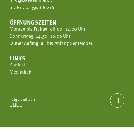
info@baeuerinnen.it
St.-Nr.: 02399880216
ÖFFNUNGSZEITEN
Montag bis Freitag: 08.00–12.00 Uhr
Donnerstag: 14.30–16.00 Uhr
(außer Anfang Juli bis Anfang September)
LINKS
Kontakt
Mediathek
Folge uns auf:




