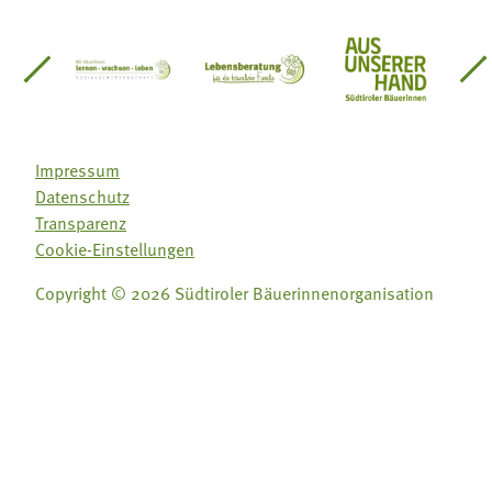
einsätze Südtirol
üdtiroler Gärtnervereinigung
Sozialgenossenschaft Mit Bäuerinnen lernen - w
Lebensberatung für die bäuerlic
Aus unserer 
Impressum
Datenschutz
Transparenz
Cookie-Einstellungen
Copyright © 2026 Südtiroler Bäuerinnenorganisation