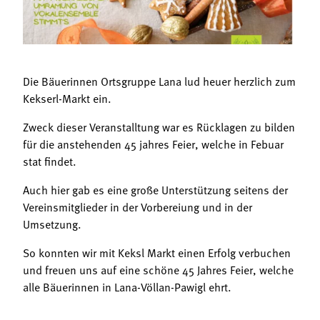
Termine
Bäuerliche Buffets
Mitgliedschaft
Hofgeschichten
Landessekretariat
Die Bäuerinnen Ortsgruppe Lana lud heuer herzlich zum
Kekserl-Markt ein.
Zweck dieser Veranstalltung war es Rücklagen zu bilden
für die anstehenden 45 jahres Feier, welche in Febuar
stat findet.
Auch hier gab es eine große Unterstützung seitens der
Vereinsmitglieder in der Vorbereiung und in der
Umsetzung.
So konnten wir mit Keksl Markt einen Erfolg verbuchen
und freuen uns auf eine schöne 45 Jahres Feier, welche
alle Bäuerinnen in Lana-Völlan-Pawigl ehrt.