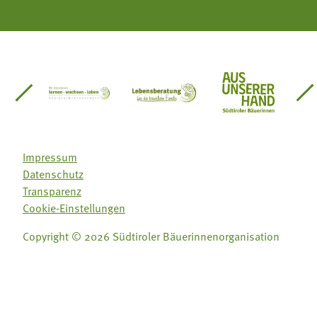
einsätze Südtirol
üdtiroler Gärtnervereinigung
Sozialgenossenschaft Mit Bäuerinnen lernen - w
Lebensberatung für die bäuerlic
Aus unserer 
Impressum
Datenschutz
Transparenz
Cookie-Einstellungen
Copyright © 2026 Südtiroler Bäuerinnenorganisation