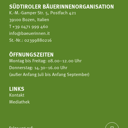
SÜDTIROLER BÄUERINNENORGANISATION
K.-M.-Gamper Str. 5, Postfach 421
39100 Bozen, Italien
T
+39 0471 999 460
info@baeuerinnen.it
St.-Nr.: 02399880216
ÖFFNUNGSZEITEN
Montag bis Freitag: 08.00–12.00 Uhr
Donnerstag: 14.30–16.00 Uhr
(außer Anfang Juli bis Anfang September)
LINKS
Kontakt
Mediathek
Folge uns auf: