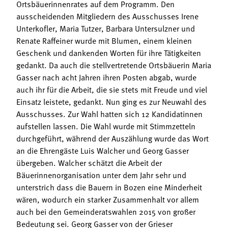
Ortsbäuerinnenrates auf dem Programm. Den
ausscheidenden Mitgliedern des Ausschusses Irene
Unterkofler, Maria Tutzer, Barbara Untersulzner und
Renate Raffeiner wurde mit Blumen, einem kleinen
Geschenk und dankenden Worten für ihre Tätigkeiten
gedankt. Da auch die stellvertretende Ortsbäuerin Maria
Gasser nach acht Jahren ihren Posten abgab, wurde
auch ihr für die Arbeit, die sie stets mit Freude und viel
Einsatz leistete, gedankt. Nun ging es zur Neuwahl des
Ausschusses. Zur Wahl hatten sich 12 Kandidatinnen
aufstellen lassen. Die Wahl wurde mit Stimmzetteln
durchgeführt, während der Auszählung wurde das Wort
an die Ehrengäste Luis Walcher und Georg Gasser
übergeben. Walcher schätzt die Arbeit der
Bäuerinnenorganisation unter dem Jahr sehr und
unterstrich dass die Bauern in Bozen eine Minderheit
wären, wodurch ein starker Zusammenhalt vor allem
auch bei den Gemeinderatswahlen 2015 von großer
Bedeutung sei. Georg Gasser von der Grieser