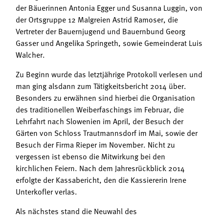
der Bäuerinnen Antonia Egger und Susanna Luggin, von
der Ortsgruppe 12 Malgreien Astrid Ramoser, die
Vertreter der Bauernjugend und Bauernbund Georg
Gasser und Angelika Springeth, sowie Gemeinderat Luis
Walcher.
Zu Beginn wurde das letztjährige Protokoll verlesen und
man ging alsdann zum Tätigkeitsbericht 2014 über.
Besonders zu erwähnen sind hierbei die Organisation
des traditionellen Weiberfaschings im Februar, die
Lehrfahrt nach Slowenien im April, der Besuch der
Gärten von Schloss Trautmannsdorf im Mai, sowie der
Besuch der Firma Rieper im November. Nicht zu
vergessen ist ebenso die Mitwirkung bei den
kirchlichen Feiern. Nach dem Jahresrückblick 2014
erfolgte der Kassabericht, den die Kassiererin Irene
Unterkofler verlas.
Als nächstes stand die Neuwahl des