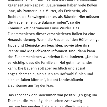
gegenseitiger Respekt! „Bäuerinnen haben viele Rollen
inne, als Partnerin, als Mutter, als Erzieherin, als
Tochter, als Schwiegertochter, als Bäuerin. Hier müssen
die Frauen eine gute Balance finden“, so die
Kommunikationstrainerin Luise Vieider. Das
Zusammenleben dieser verschiedenen Rollen ist eine
Herausforderung. Wenn die Frauen auf den Höfen einige
Tipps und Kleinigkeiten beachten, sowie über ihre
Rechte und Möglichkeiten informiert sind, dann kann
das Zusammenleben wunderbar funktionieren. „Uns ist
es wichtig, dass die Familie am Hof gut miteinander
kann. Die Bäuerin soll aber rechtlich und sozial
abgesichert sein, sich auch am Hof wohl fühlen und
sich entfalten können“, betont Landesbäuerin
Erschbamer am Tag der Frau.
Das Feedback der Bäuerinnen war positiv: „Es ging um
Themen, die im alltäglichen Leben zwar wenig
besprochen werden, bei denen es allerdings umso