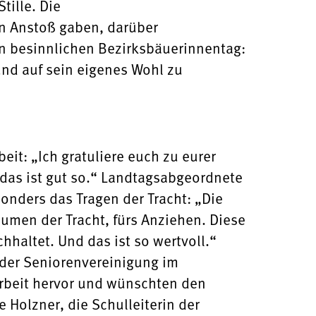
tille. Die
en Anstoß gaben, darüber
n besinnlichen Bezirksbäuerinnentag:
und auf sein eigenes Wohl zu
t: „Ich gratuliere euch zu eurer
 das ist gut so.“ Landtagsabgeordnete
nders das Tragen der Tracht: „Die
äumen der Tracht, fürs Anziehen. Diese
chhaltet. Und das ist so wertvoll.“
n der Seniorenvereinigung im
rbeit hervor und wünschten den
 Holzner, die Schulleiterin der