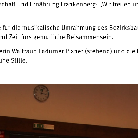
chaft und Ernährung Frankenberg: „Wir freuen uns
e für die musikalische Umrahmung des Bezirksbä
nd Zeit fürs gemütliche Beisammensein.
uerin Waltraud Ladurner Pixner (stehend) und die
he Stille.