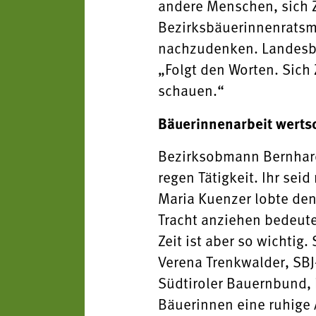
andere Menschen, sich Ze
Bezirksbäuerinnenratsmi
nachzudenken. Landesbä
„Folgt den Worten. Sich
schauen.“
Bäuerinnenarbeit werts
Bezirksobmann Bernhard 
regen Tätigkeit. Ihr se
Maria Kuenzer lobte den
Tracht anziehen bedeute
Zeit ist aber so wichtig.
Verena Trenkwalder, SBJ-
Südtiroler Bauernbund,
Bäuerinnen eine ruhige A