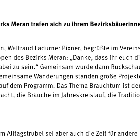
rks Meran trafen sich zu ihrem Bezirksbäuerinn
n, Waltraud Ladurner Pixner, begrüßte im Verein
pen des Bezirks Meran: „Danke, dass ihr euch di
abei zu sein.“ Gemeinsam wurde dann Rückschau
gemeinsame Wanderungen standen große Projekte 
uf dem Programm. Das Thema Brauchtum ist der 
acht, die Bräuche im Jahreskreislauf, die Tradit
 Alltagstrubel sei aber auch die Zeit für andere 