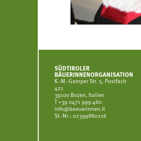
SÜDTIROLER
BÄUERINNENORGANISATION
K.-M.-Gamper Str. 5, Postfach
421
39100 Bozen, Italien
T
+39 0471 999 460
info@baeuerinnen.it
St.-Nr.: 02399880216