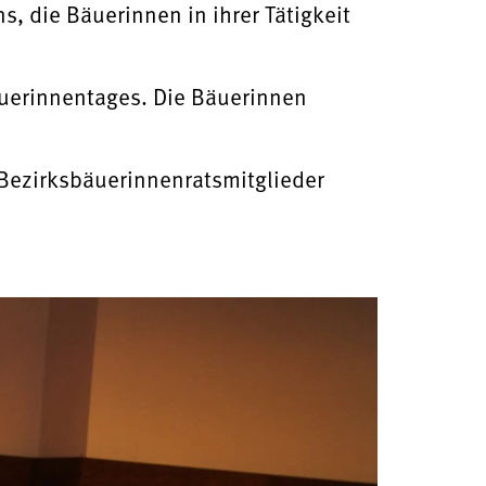
, die Bäuerinnen in ihrer Tätigkeit
uerinnentages. Die Bäuerinnen
 Bezirksbäuerinnenratsmitglieder