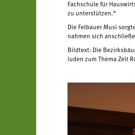
Fachschule für Hauswirts
zu unterstützen.“
Die Felbauer Musi sorgt
nahmen sich anschließe
Bildtext: Die Bezirksbä
luden zum Thema Zeit Ru