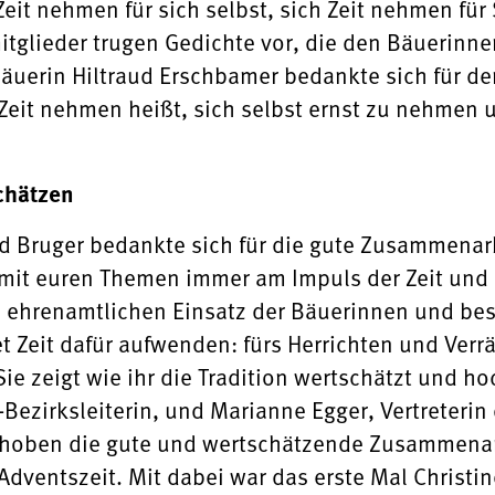
it nehmen für sich selbst, sich Zeit nehmen für S
tglieder trugen Gedichte vor, die den Bäuerinn
uerin Hiltraud Erschbamer bedankte sich für de
 Zeit nehmen heißt, sich selbst ernst zu nehmen 
chätzen
Bruger bedankte sich für die gute Zusammenarbei
id mit euren Themen immer am Impuls der Zeit und
 ehrenamtlichen Einsatz der Bäuerinnen und beso
t Zeit dafür aufwenden: fürs Herrichten und Verr
 Sie zeigt wie ihr die Tradition wertschätzt und ho
Bezirksleiterin, und Marianne Egger, Vertreteri
 hoben die gute und wertschätzende Zusammena
dventszeit. Mit dabei war das erste Mal Christine