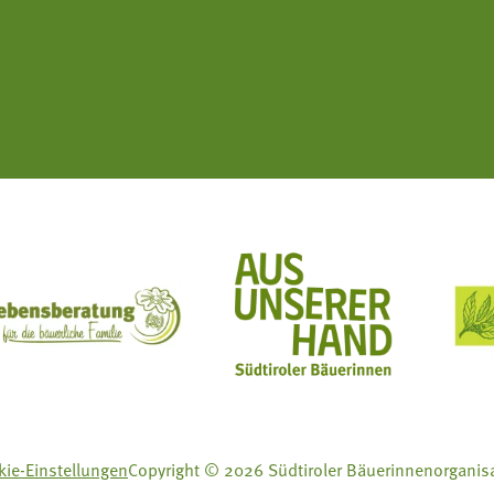
ft Mit Bäuerinnen lernen - wachsen - leben
Lebensberatung für die bäuerliche Familie
Aus unserer Hand
ie-Einstellungen
Copyright © 2026 Südtiroler Bäuerinnenorganis