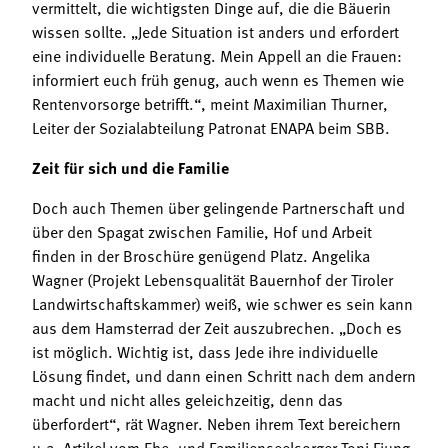
vermittelt, die wichtigsten Dinge auf, die die Bäuerin
wissen sollte. „Jede Situation ist anders und erfordert
eine individuelle Beratung. Mein Appell an die Frauen:
informiert euch früh genug, auch wenn es Themen wie
Rentenvorsorge betrifft.“, meint Maximilian Thurner,
Leiter der Sozialabteilung Patronat ENAPA beim SBB.
Zeit für sich und die Familie
Doch auch Themen über gelingende Partnerschaft und
über den Spagat zwischen Familie, Hof und Arbeit
finden in der Broschüre genügend Platz. Angelika
Wagner (Projekt Lebensqualität Bauernhof der Tiroler
Landwirtschaftskammer) weiß, wie schwer es sein kann
aus dem Hamsterrad der Zeit auszubrechen. „Doch es
ist möglich. Wichtig ist, dass Jede ihre individuelle
Lösung findet, und dann einen Schritt nach dem andern
macht und nicht alles geleichzeitig, denn das
überfordert“, rät Wagner. Neben ihrem Text bereichern
u.a. Artikel vom Ehe- und Familienseelsorger Toni Fiung