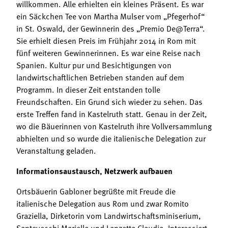
willkommen. Alle erhielten ein kleines Präsent. Es war
ein Säckchen Tee von Martha Mulser vom „Pfegerhof“
in St. Oswald, der Gewinnerin des „Premio De@Terra“.
Sie erhielt diesen Preis im Frühjahr 2014 in Rom mit
fünf weiteren Gewinnerinnen. Es war eine Reise nach
Spanien. Kultur pur und Besichtigungen von
landwirtschaftlichen Betrieben standen auf dem
Programm. In dieser Zeit entstanden tolle
Freundschaften. Ein Grund sich wieder zu sehen. Das
erste Treffen fand in Kastelruth statt. Genau in der Zeit,
wo die Bäuerinnen von Kastelruth ihre Vollversammlung
abhielten und so wurde die italienische Delegation zur
Veranstaltung geladen.
Informationsaustausch, Netzwerk aufbauen
Ortsbäuerin Gabloner begrüßte mit Freude die
italienische Delegation aus Rom und zwar Romito
Graziella, Dirketorin vom Landwirtschaftsminiserium,
Santevecchi Mariella und Lanzetta Claudia. Interessiert