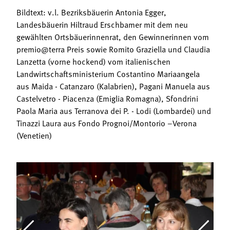
Bildtext: v.l. Bezriksbäuerin Antonia Egger,
Landesbäuerin Hiltraud Erschbamer mit dem neu
gewählten Ortsbäuerinnenrat, den Gewinnerinnen vom
premio@terra Preis sowie Romito Graziella und Claudia
Lanzetta (vorne hockend) vom italienischen
Landwirtschaftsministerium Costantino Mariaangela
aus Maida - Catanzaro (Kalabrien), Pagani Manuela aus
Castelvetro - Piacenza (Emiglia Romagna), Sfondrini
Paola Maria aus Terranova dei P. - Lodi (Lombardei) und
Tinazzi Laura aus Fondo Prognoi/Montorio –Verona
(Venetien)