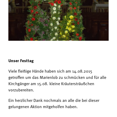
Termine
Bäuerliche Buffets
Mitgliedschaft
Hofgeschichten
Landessekretariat
Unser Festtag
Viele fleißige Hände haben sich am 14.08.2015
getroffen um das Marienlob zu schmücken und für alle
Kirchgänger am 15.08. kleine Kräutersträußchen
vorzubereiten.
Ein herzlicher Dank nochmals an alle die bei dieser
gelungenen Aktion mitgeholfen haben.