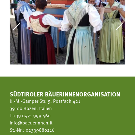
SÜDTIROLER BÄUERINNENORGANISATION
K.-M.-Gamper Str. 5, Postfach 421
39100 Bozen, Italien
T
+39 0471 999 460
info@baeuerinnen.it
St.-Nr.: 02399880216