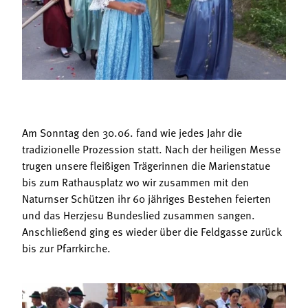
Termine
Bäuerliche Buffets
Mitgliedschaft
Hofgeschichten
Landessekretariat
Am Sonntag den 30.06. fand wie jedes Jahr die
tradizionelle Prozession statt. Nach der heiligen Messe
trugen unsere fleißigen Trägerinnen die Marienstatue
bis zum Rathausplatz wo wir zusammen mit den
Naturnser Schützen ihr 60 jähriges Bestehen feierten
und das Herzjesu Bundeslied zusammen sangen.
Anschließend ging es wieder über die Feldgasse zurück
bis zur Pfarrkirche.