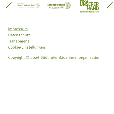
einsätze Südtirol
üdtiroler Gärtnervereinigung
Sozialgenossenschaft Mit Bäuerinnen lernen - w
Lebensberatung für die bäuerlic
Aus unserer 
Impressum
Datenschutz
Transparenz
Cookie-Einstellungen
Copyright © 2026 Südtiroler Bäuerinnenorganisation