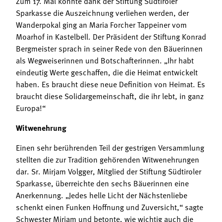
Zum 17. Mal konnte dank der Stiftung Südtiroler
Sparkasse die Auszeichnung verliehen werden, der
Wanderpokal ging an Maria Forcher Tappeiner vom
Moarhof in Kastelbell. Der Präsident der Stiftung Konrad
Bergmeister sprach in seiner Rede von den Bäuerinnen
als Wegweiserinnen und Botschafterinnen. „Ihr habt
eindeutig Werte geschaffen, die die Heimat entwickelt
haben. Es braucht diese neue Definition von Heimat. Es
braucht diese Solidargemeinschaft, die ihr lebt, in ganz
Europa!“
Witwenehrung
Einen sehr berührenden Teil der gestrigen Versammlung
stellten die zur Tradition gehörenden Witwenehrungen
dar. Sr. Mirjam Volgger, Mitglied der Stiftung Südtiroler
Sparkasse, überreichte den sechs Bäuerinnen eine
Anerkennung. „Jedes helle Licht der Nächstenliebe
schenkt einen Funken Hoffnung und Zuversicht,“ sagte
Schwester Mirjam und betonte, wie wichtig auch die