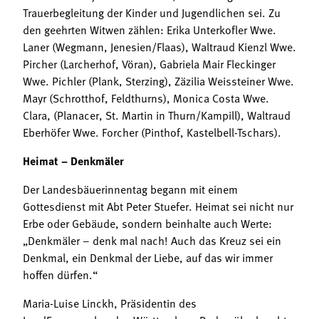
Trauerbegleitung der Kinder und Jugendlichen sei. Zu
den geehrten Witwen zählen: Erika Unterkofler Wwe.
Laner (Wegmann, Jenesien/Flaas), Waltraud Kienzl Wwe.
Pircher (Larcherhof, Vöran), Gabriela Mair Fleckinger
Wwe. Pichler (Plank, Sterzing), Zäzilia Weissteiner Wwe.
Mayr (Schrotthof, Feldthurns), Monica Costa Wwe.
Clara, (Planacer, St. Martin in Thurn/Kampill), Waltraud
Eberhöfer Wwe. Forcher (Pinthof, Kastelbell-Tschars).
Heimat – Denkmäler
Der Landesbäuerinnentag begann mit einem
Gottesdienst mit Abt Peter Stuefer. Heimat sei nicht nur
Erbe oder Gebäude, sondern beinhalte auch Werte:
„Denkmäler – denk mal nach! Auch das Kreuz sei ein
Denkmal, ein Denkmal der Liebe, auf das wir immer
hoffen dürfen.“
Maria-Luise Linckh, Präsidentin des