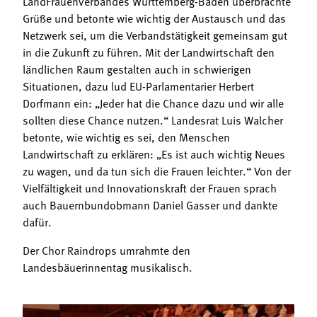
LandFrauenverbandes Württemberg-Baden überbrachte
Grüße und betonte wie wichtig der Austausch und das
Netzwerk sei, um die Verbandstätigkeit gemeinsam gut
in die Zukunft zu führen. Mit der Landwirtschaft den
ländlichen Raum gestalten auch in schwierigen
Situationen, dazu lud EU-Parlamentarier Herbert
Dorfmann ein: „Jeder hat die Chance dazu und wir alle
sollten diese Chance nutzen.“ Landesrat Luis Walcher
betonte, wie wichtig es sei, den Menschen
Landwirtschaft zu erklären: „Es ist auch wichtig Neues
zu wagen, und da tun sich die Frauen leichter.“ Von der
Vielfältigkeit und Innovationskraft der Frauen sprach
auch Bauernbundobmann Daniel Gasser und dankte
dafür.
Der Chor Raindrops umrahmte den
Landesbäuerinnentag musikalisch.