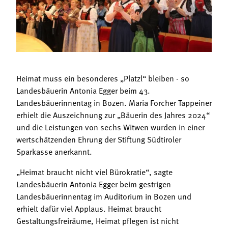
Termine
Bäuerliche Buffets
Mitgliedschaft
Hofgeschichten
Landessekretariat
Heimat muss ein besonderes „Platzl“ bleiben - so
Landesbäuerin Antonia Egger beim 43.
Landesbäuerinnentag in Bozen. Maria Forcher Tappeiner
erhielt die Auszeichnung zur „Bäuerin des Jahres 2024“
und die Leistungen von sechs Witwen wurden in einer
wertschätzenden Ehrung der Stiftung Südtiroler
Sparkasse anerkannt.
„Heimat braucht nicht viel Bürokratie“, sagte
Landesbäuerin Antonia Egger beim gestrigen
Landesbäuerinnentag im Auditorium in Bozen und
erhielt dafür viel Applaus. Heimat braucht
Gestaltungsfreiräume, Heimat pflegen ist nicht