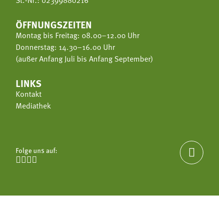
St.-Nr.: 02399880216
ÖFFNUNGSZEITEN
Montag bis Freitag: 08.00–12.00 Uhr
Donnerstag: 14.30–16.00 Uhr
(außer Anfang Juli bis Anfang September)
LINKS
Kontakt
Mediathek
Folge uns auf:




