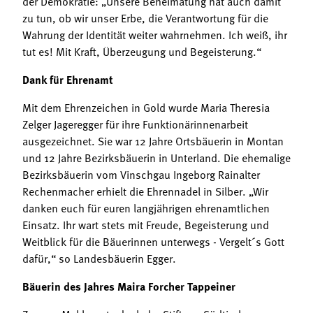
der Demokratie: „Unsere Beheimatung hat auch damit
zu tun, ob wir unser Erbe, die Verantwortung für die
Wahrung der Identität weiter wahrnehmen. Ich weiß, ihr
tut es! Mit Kraft, Überzeugung und Begeisterung.“
Dank für Ehrenamt
Mit dem Ehrenzeichen in Gold wurde Maria Theresia
Zelger Jageregger für ihre Funktionärinnenarbeit
ausgezeichnet. Sie war 12 Jahre Ortsbäuerin in Montan
und 12 Jahre Bezirksbäuerin in Unterland. Die ehemalige
Bezirksbäuerin vom Vinschgau Ingeborg Rainalter
Rechenmacher erhielt die Ehrennadel in Silber. „Wir
danken euch für euren langjährigen ehrenamtlichen
Einsatz. Ihr wart stets mit Freude, Begeisterung und
Weitblick für die Bäuerinnen unterwegs - Vergelt´s Gott
dafür,“ so Landesbäuerin Egger.
Bäuerin des Jahres Maira Forcher Tappeiner