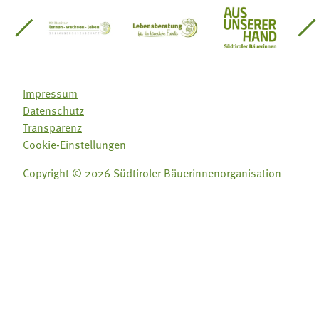
einsätze Südtirol
üdtiroler Gärtnervereinigung
Sozialgenossenschaft Mit Bäuerinnen lernen - w
Lebensberatung für die bäuerlic
Aus unserer 
Impressum
Datenschutz
Transparenz
Cookie-Einstellungen
Copyright © 2026 Südtiroler Bäuerinnenorganisation