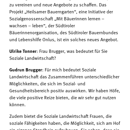
zu vereinen und neue Angebote zu schaffen. Das
Projekt „Heilsamer Bauerngarten“, eine Initiative der
Sozialgenossenschaft „Mit Bäuerinnen lernen –
wachsen – leben“, der Südtiroler
Bäuerinnenorganisation, des Südtiroler Bauernbundes
und Lebenshilfe Onlus, ist ein solches neues Angebot.
Ulrike Tonner
: Frau Brugger, was bedeutet für Sie
Soziale Landwirtschaft?
Gudrun Brugger
: Für mich bedeutet Soziale
Landwirtschaft das Zusammenführen unterschiedlicher
Möglichkeiten, die sich im Sozial- und
Gesundheitsbereich positiv auswirken. Wir haben Höfe,
die viele positive Reize bieten, die wir sehr gut nutzen
können.
Zudem bietet die Soziale Landwirtschaft Frauen, die
soziale Fähigkeiten haben, die Möglichkeit, sich am Hof
ein eigenes Standbein aufzubauen. Sie sehen, dass sie