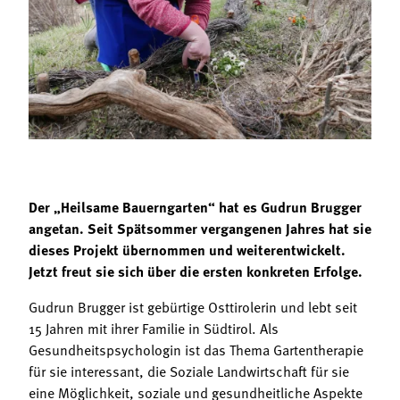
Termine
Bäuerliche Buffets
Mitgliedschaft
Hofgeschichten
Landessekretariat
Der „Heilsame Bauerngarten“ hat es Gudrun Brugger
angetan. Seit Spätsommer vergangenen Jahres hat sie
dieses Projekt übernommen und weiterentwickelt.
Jetzt freut sie sich über die ersten konkreten Erfolge.
Gudrun Brugger ist gebürtige Osttirolerin und lebt seit
15 Jahren mit ihrer Familie in Südtirol. Als
Gesundheitspsychologin ist das Thema Gartentherapie
für sie interessant, die Soziale Landwirtschaft für sie
eine Möglichkeit, soziale und gesundheitliche Aspekte