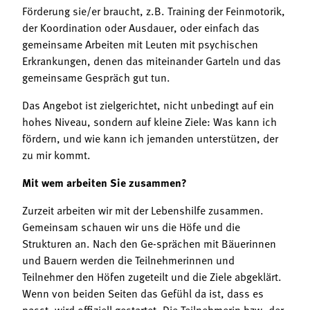
Förderung sie/er braucht, z.B. Training der Feinmotorik,
der Koordination oder Ausdauer, oder einfach das
gemeinsame Arbeiten mit Leuten mit psychischen
Erkrankungen, denen das miteinander Garteln und das
gemeinsame Gespräch gut tun.
Das Angebot ist zielgerichtet, nicht unbedingt auf ein
hohes Niveau, sondern auf kleine Ziele: Was kann ich
fördern, und wie kann ich jemanden unterstützen, der
zu mir kommt.
Mit wem arbeiten Sie zusammen?
Zurzeit arbeiten wir mit der Lebenshilfe zusammen.
Gemeinsam schauen wir uns die Höfe und die
Strukturen an. Nach den Ge-sprächen mit Bäuerinnen
und Bauern werden die Teilnehmerinnen und
Teilnehmer den Höfen zugeteilt und die Ziele abgeklärt.
Wenn von beiden Seiten das Gefühl da ist, dass es
passt, wird offiziell gestartet. Die Teilnehmerin bzw. der