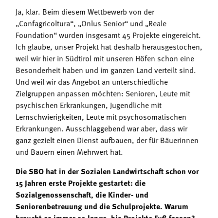
Ja, klar. Beim diesem Wettbewerb von der
„Confagricoltura“, „Onlus Senior“ und „Reale
Foundation“ wurden insgesamt 45 Projekte eingereicht.
Ich glaube, unser Projekt hat deshalb herausgestochen,
weil wir hier in Südtirol mit unseren Höfen schon eine
Besonderheit haben und im ganzen Land verteilt sind.
Und weil wir das Angebot an unterschiedliche
Zielgruppen anpassen möchten: Senioren, Leute mit
psychischen Erkrankungen, Jugendliche mit
Lernschwierigkeiten, Leute mit psychosomatischen
Erkrankungen. Ausschlaggebend war aber, dass wir
ganz gezielt einen Dienst aufbauen, der für Bäuerinnen
und Bauern einen Mehrwert hat.
Die SBO hat in der Sozialen Landwirtschaft schon vor
15 Jahren erste Projekte gestartet: die
Sozialgenossenschaft, die Kinder- und
Seniorenbetreuung und die Schulprojekte. Warum
braucht es immer so lange, bis Projekte Fuß fassen?